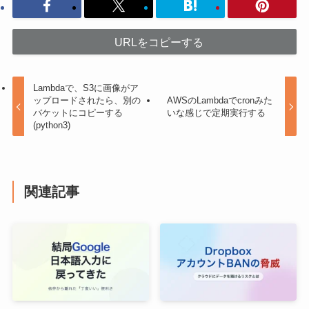
URLをコピーする
Lambdaで、S3に画像がア
ップロードされたら、別の
AWSのLambdaでcronみた
バケットにコピーする
いな感じで定期実行する
(python3)
関連記事