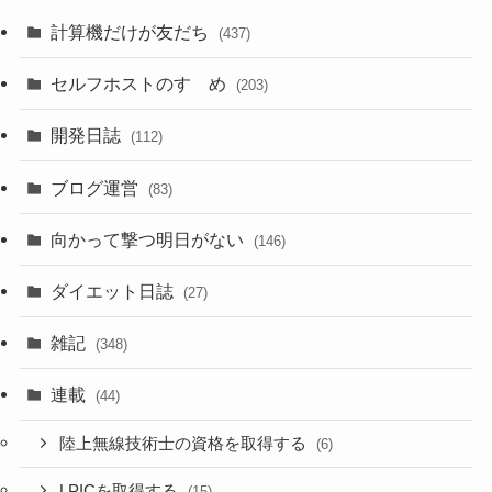
計算機だけが友だち
(437)
セルフホストのすゝめ
(203)
開発日誌
(112)
ブログ運営
(83)
向かって撃つ明日がない
(146)
ダイエット日誌
(27)
雑記
(348)
連載
(44)
陸上無線技術士の資格を取得する
(6)
LPICを取得する
(15)