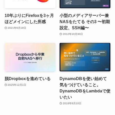
10年ぶりにFirefoxを3ヶ月
小型のメディアサーバー兼
ほどメインにした所感
NASをたてる その3 〜初期
設定、SSH編〜
2021年6月19日
2012年10月30日
脱Dropboxを進めている
DynamoDBを使い始めて
気をつけていること。
2025年12月1日
DynamoDBをLambdaで使
いたい
2018年8月10日