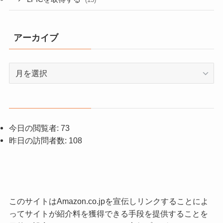
アーカイブ
ア
ー
カ
イ
ブ
今日の閲覧者:
73
昨日の訪問者数:
108
このサイトはAmazon.co.jpを宣伝しリンクすることによ
ってサイトが紹介料を獲得できる手段を提供することを