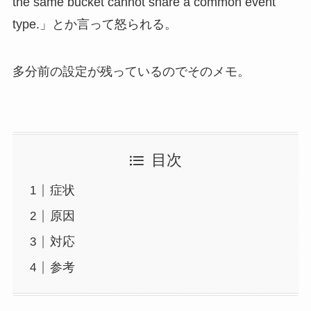
the same bucket cannot share a common event
type.」とか言って怒られる。
多分前の設定が残っているのでそのメモ。
目次
症状
原因
対応
参考