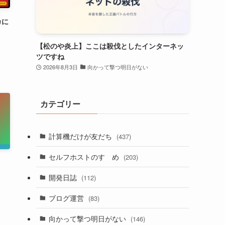
カに
【松のや炎上】ここは殺伐としたインターネッ
ツですね
2026年8月3日
向かって撃つ明日がない
カテゴリー
計算機だけが友だち
(437)
セルフホストのすゝめ
(203)
開発日誌
(112)
ブログ運営
(83)
向かって撃つ明日がない
(146)