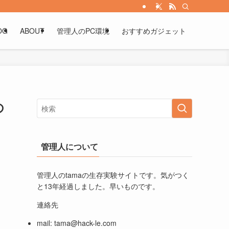
OG
ABOUT
管理人のPC環境
おすすめガジェット
の
管理人について
管理人のtamaの生存実験サイトです。気がつく
と13年経過しました。早いものです。
連絡先
mail:
tama@hack-le.com