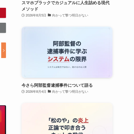
スマホブラックでカジュアルに人生詰める現代
メソッド
2026年8月5日
向かって撃つ明日がない
今さら阿部監督逮捕事件について語る
2026年8月4日
向かって撃つ明日がない