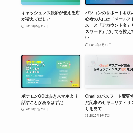
キャッシュレス決済が使える店
パソコンのサポートを求
が増えてほしい
心者の人には「メールア
ス」と「アカウント名」
2019年5月25日
スワード」だけでも控え
い
2016年1月18日
ポケモンGOは歩きスマホより
Gmailのパスワード変更
話すことがあるはずだ
だ記事のセキュリティリ
りを見て
2016年7月28日
2025年9月7日