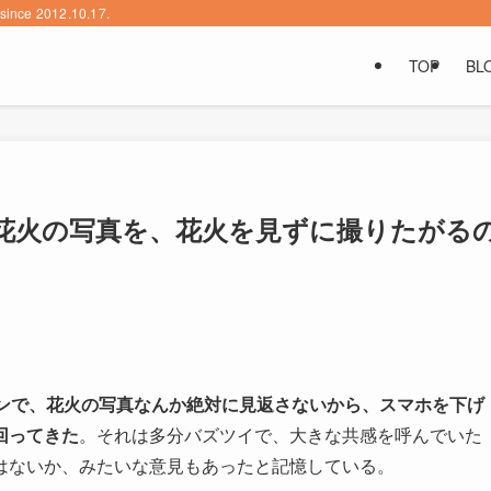
2012.10.17.
TOP
BL
花火の写真を、花火を見ずに撮りたがる
インで、花火の写真なんか絶対に見返さないから、スマホを下げ
回ってきた
。それは多分バズツイで、大きな共感を呼んでいた
はないか、みたいな意見もあったと記憶している。