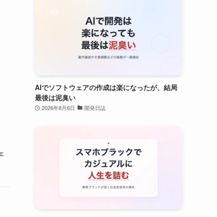
AIでソフトウェアの作成は楽になったが、結局
最後は泥臭い
2026年8月6日
開発日誌
ェ