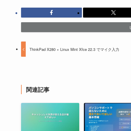
ThinkPad X280 + Linux Mint Xfce 22.3 でマイク入力
関連記事