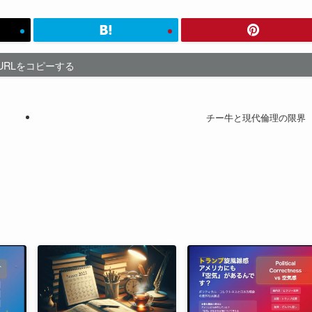
URLをコピーする
チー牛と現代倫理の限界