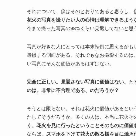
それについて、僕はそのとおりであると思うし、
花火の写真を撮りたい人の心情は理解できるよう
今まで撮った写真の98%くらい見返してないと思
写真が好きな人にとっては本末転倒に思えるかも
毀損する側面がある。それでもなお撮影するのは
い写真にそんな価値があるはずはない。
完全に正しい。見返さない写真に価値はない
。と
のは、非常に不合理である、のだろうか？
そうとは限らない。それは花火に価値があるとい
たしてそうだろうか。多くの人は、本当に花火そ
く、花火を見に行ったということそのものに価値
ならば、
スマホを下げて花火の散る様を目に焼き