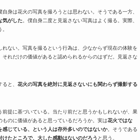
僕自身は花火の写真を撮ろうとは思わない。そうである一方、
な気がした
。僕自身二度と見返さない写真はよく撮る。実際、
う。
しれない。写真を撮るという行為は、少なからず現在の体験を
、それだけの価値があると認められるからのはずだ。見返さな
すると、
花火の写真を絶対に見返さないにも関わらず撮影する
う前提に基づいている。当たり前だと思うかもしれないが、果
のものに価値があると思っているだろうか。実は
花火ではな
を感じている、という人は存外多いのではないか
。そうである
付けたところで、大した感動はないのだろう
と思う。