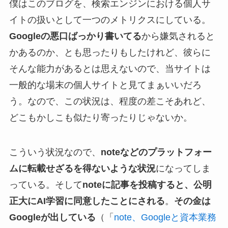
僕はこのブログを、検索エンジンにおける個人サ
イトの扱いとして一つのメトリクスにしている。
Googleの悪口ばっかり書いてる
から嫌気されると
かあるのか、とも思ったりもしたけれど、彼らに
そんな能力があるとは思えないので、当サイトは
一般的な場末の個人サイトと見てまぁいいだろ
う。なので、この状況は、程度の差こそあれど、
どこもかしこも似たり寄ったりじゃないか。
こういう状況なので、
noteなどのプラットフォー
ムに転載せざるを得ないような状況
になってしま
っている。そして
noteに記事を投稿すると、公明
正大にAI学習に同意したことにされる
。
その金は
Googleが出している
（「
note、Googleと資本業務