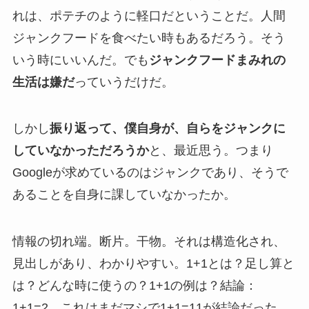
れは、ポテチのように軽口だということだ。人間
ジャンクフードを食べたい時もあるだろう。そう
いう時にいいんだ。でも
ジャンクフードまみれの
生活は嫌だ
っていうだけだ。
しかし
振り返って、僕自身が、自らをジャンクに
していなかっただろうか
と、最近思う。つまり
Googleが求めているのはジャンクであり、そうで
あることを自身に課していなかったか。
情報の切れ端。断片。干物。それは構造化され、
見出しがあり、わかりやすい。1+1とは？足し算と
は？どんな時に使うの？1+1の例は？結論：
1+1=2。これはまだマシで1+1=11が結論だった