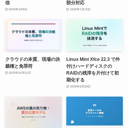
信
部分対応
2026年4月9日
2026年7月15日
クラウドの本質、現場の決
Linux Mint Xfce 22.3 で外
裁権と免罪符
付けハードディスクの
RAIDの残滓を片付けて初
2025年10月21日
期化する
2026年4月28日