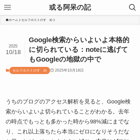
或る阿呆の記
ホーム
セルフホストのすゝめ
Google検索からいよいよ本格的
2025
に切られている：noteに逃げて
10/18
もGoogleの地獄の中で
2025年10月18日
セルフホストのすゝめ
うちのブログのアクセス解析を見ると、Google検
索からいよいよ切られていることがわかる。去年
の時点でもっとも多かった時から98%減にまでな
り、これ以上落ちたら本当にゼロになりそうだな