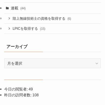
連載
(44)
陸上無線技術士の資格を取得する
(6)
LPICを取得する
(15)
アーカイブ
ア
ー
カ
イ
ブ
今日の閲覧者:
49
昨日の訪問者数:
108