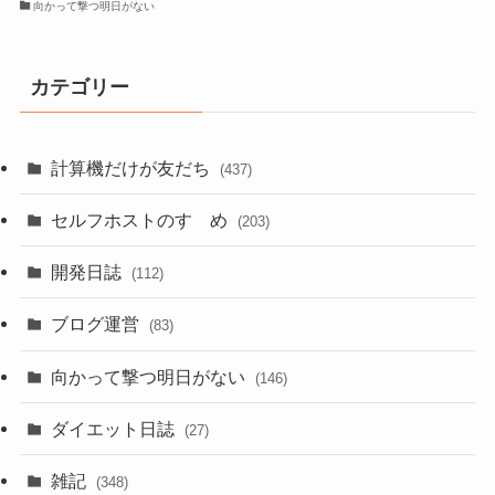
向かって撃つ明日がない
カテゴリー
計算機だけが友だち
(437)
セルフホストのすゝめ
(203)
開発日誌
(112)
ブログ運営
(83)
向かって撃つ明日がない
(146)
ダイエット日誌
(27)
雑記
(348)