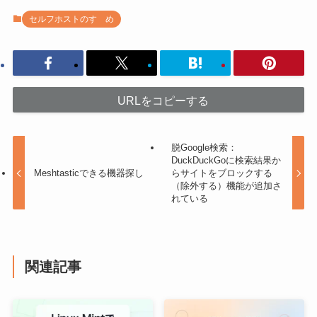
セルフホストのすゝめ
URLをコピーする
脱Google検索：
DuckDuckGoに検索結果か
Meshtasticできる機器探し
らサイトをブロックする
（除外する）機能が追加さ
れている
関連記事