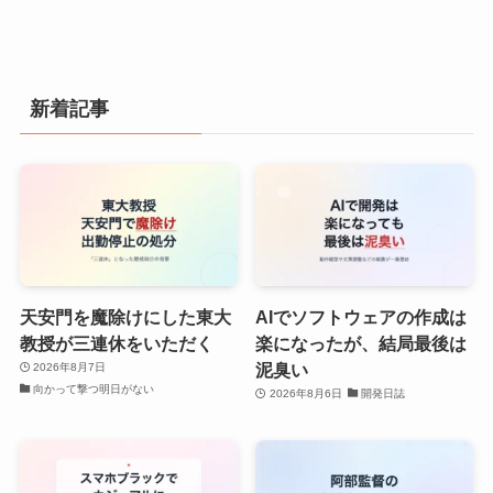
新着記事
天安門を魔除けにした東大
AIでソフトウェアの作成は
教授が三連休をいただく
楽になったが、結局最後は
泥臭い
2026年8月7日
向かって撃つ明日がない
2026年8月6日
開発日誌