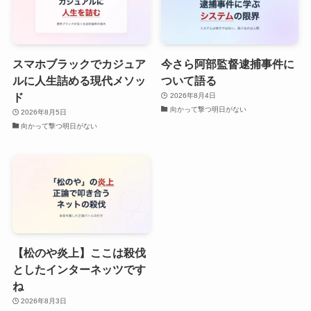
スマホブラックでカジュア
今さら阿部監督逮捕事件に
ルに人生詰める現代メソッ
ついて語る
ド
2026年8月4日
向かって撃つ明日がない
2026年8月5日
向かって撃つ明日がない
【松のや炎上】ここは殺伐
としたインターネッツです
ね
2026年8月3日