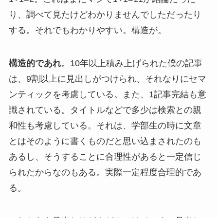
り、調べて見たけどわかりませんでしただったり
する。それでもわかりやすい。構造が。
構造的であれ
。10年以上積み上げられた僕の記事
は、9割以上に見出しがつけられ、それなりにセマ
ンティックを考慮している。また、1記事完結も意
識されている。タイトルなどで多少は検索との親
和性も考慮している。それは、学部生の時に文章
とはそのように書くものだと思い込まされたのも
あるし、そうすることに合理性があると一定信じ
られたからなのもある。実際一定程度合理的であ
る。