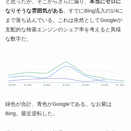
と思ったが、そこからさらに減り、
本当にゼロに
なりそうな雰囲気がある
。すでにBing流入の1/4に
まで落ち込んでいる。これは依然としてGoogleが
支配的な検索エンジンのシェア率を考えると異様
な数字だ。
緑色が合計、青色がGoogleである。なお紫は
Bing。最近逆転した。