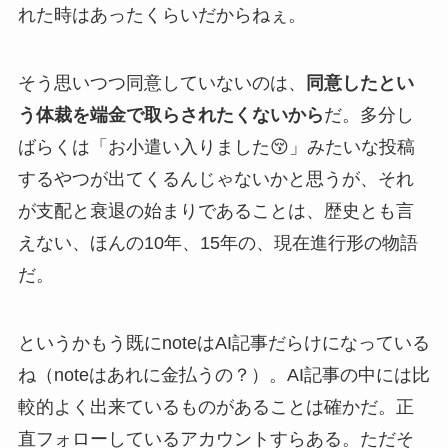
れた時はあったくらいだからねぇ。
そう思いつつ同意していないのは、
同意したとい
う体裁を端金で取らされたくないから
だ。多分し
ばらくは「お小遣い入りました😚」みたいな投稿
するやつが出てくるんじゃないかと思うが、それ
が支配と衰退の始まりであることは、歴史とも言
えない、ほんの10年、15年の、現在進行形の物語
だ。
というかもう既にnoteはAI記事だらけになっている
ね（noteはあれに金払うの？）。AI記事の中には比
較的よく出来ているものがあることは確かだ。正
直フォローしているアカウントすらある。ただそ