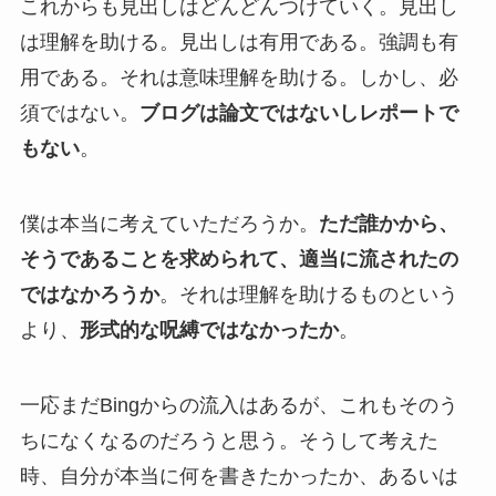
これからも見出しはどんどんつけていく。見出し
は理解を助ける。見出しは有用である。強調も有
用である。それは意味理解を助ける。しかし、必
須ではない。
ブログは論文ではないしレポートで
もない
。
僕は本当に考えていただろうか。
ただ誰かから、
そうであることを求められて、適当に流されたの
ではなかろうか
。それは理解を助けるものという
より、
形式的な呪縛ではなかったか
。
一応まだBingからの流入はあるが、これもそのう
ちになくなるのだろうと思う。そうして考えた
時、自分が本当に何を書きたかったか、あるいは