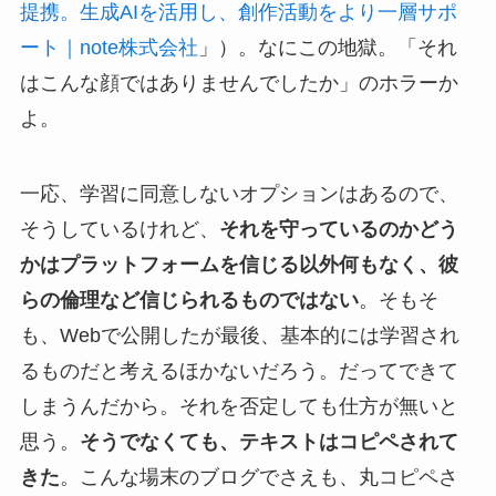
提携。生成AIを活用し、創作活動をより一層サポ
ート｜note株式会社
」）。なにこの地獄。「それ
はこんな顔ではありませんでしたか」のホラーか
よ。
一応、学習に同意しないオプションはあるので、
そうしているけれど、
それを守っているのかどう
かはプラットフォームを信じる以外何もなく、彼
らの倫理など信じられるものではない
。そもそ
も、Webで公開したが最後、基本的には学習され
るものだと考えるほかないだろう。だってできて
しまうんだから。それを否定しても仕方が無いと
思う。
そうでなくても、テキストはコピペされて
きた
。こんな場末のブログでさえも、丸コピペさ