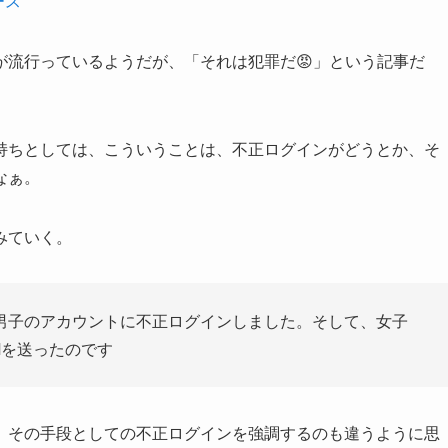
ース
が流行っているようだが、「それは犯罪だ😡」という記事だ
持ちとしては、こういうことは、不正ログインがどうとか、そ
なぁ。
みていく。
男子のアカウントに不正ログインしました。そして、女子
Mを送ったのです
、その手段としての不正ログインを強調するのも違うように思