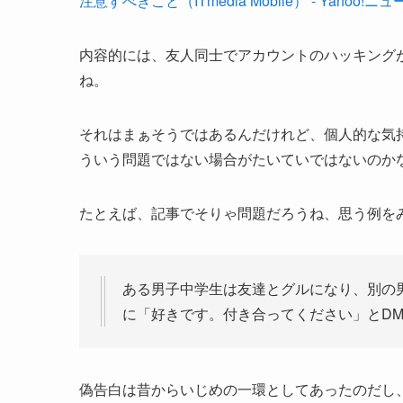
注意すべきこと（ITmedia Mobile） - Yahoo!ニュ
内容的には、友人同士でアカウントのハッキング
ね。
それはまぁそうではあるんだけれど、個人的な気
ういう問題ではない場合がたいていではないのか
たとえば、記事でそりゃ問題だろうね、思う例を
ある男子中学生は友達とグルになり、別の
に「好きです。付き合ってください」とD
偽告白は昔からいじめの一環としてあったのだし