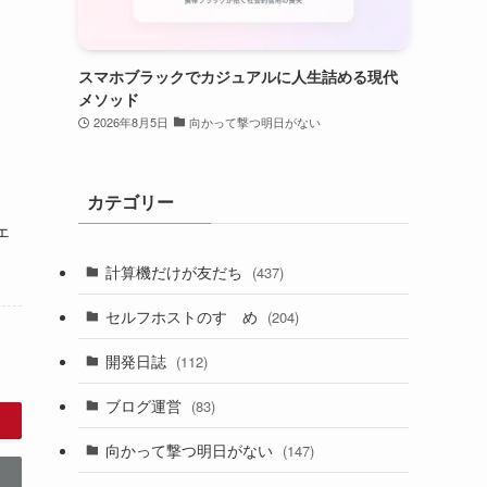
スマホブラックでカジュアルに人生詰める現代
メソッド
2026年8月5日
向かって撃つ明日がない
カテゴリー
ェ
計算機だけが友だち
(437)
セルフホストのすゝめ
(204)
開発日誌
(112)
ブログ運営
(83)
向かって撃つ明日がない
(147)