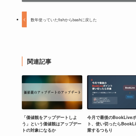
数年使っていたfishからbashに戻した
関連記事
「価値観をアップデートしよ
今月で最後のBookLive
う」という価値観はアップデー
ト、使い切ったらBookLi
トの対象になるか
業するつもり