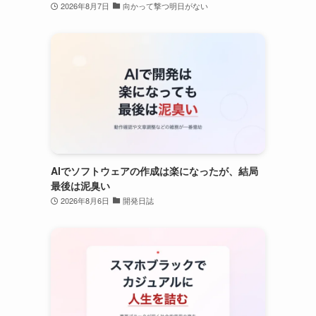
2026年8月7日
向かって撃つ明日がない
AIでソフトウェアの作成は楽になったが、結局
最後は泥臭い
2026年8月6日
開発日誌