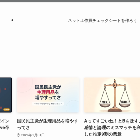
ネット工作員チェックシートを作ろう
ポイン
国民民主党が生理用品を増やす
Aってすごいね！とBを貶す
ve卒
ってさ
感情と論理のミスマッチを
した推定9割の悪意
2026年1月31日