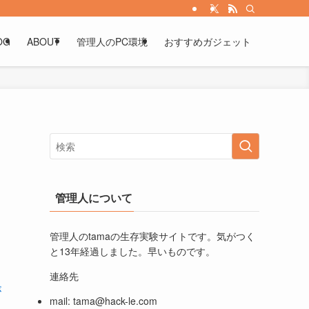
OG
ABOUT
管理人のPC環境
おすすめガジェット
管理人について
管理人のtamaの生存実験サイトです。気がつく
と13年経過しました。早いものです。
連絡先
が
mail:
tama@hack-le.com