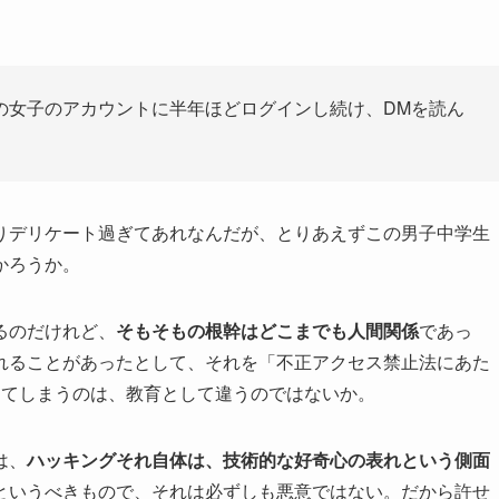
の女子のアカウントに半年ほどログインし続け、DMを読ん
りデリケート過ぎてあれなんだが、とりあえずこの男子中学生
かろうか。
るのだけれど、
そもそもの根幹はどこまでも人間関係
であっ
れることがあったとして、それを「不正アクセス禁止法にあた
してしまうのは、教育として違うのではないか。
は、
ハッキングそれ自体は、技術的な好奇心の表れという側面
というべきもので、それは必ずしも悪意ではない。だから許せ