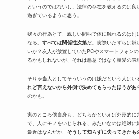
というのではないし、法律の存在を教えるのは良
過ぎているように思う。
我々の行為とて、親しい間柄で体に触れるのは別
なる。
すべては関係性次第
だ。実際いたずらは嫌
いか？友人が放置していたPCやスマートフォン
るかもしれないが、それは悪意ではなく親愛の表
そりゃ当人としてそういうのは嫌だという人はい
れど言えないから外側で決めてもらったほうがあ
のかも。
実のところ僕自身も、どちらかといえば外形的に
で、人にモノをいじられる、みたいなのは絶対に
最近はなんだか、
そうして知らずに失ってきたも