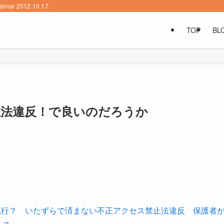
2012.10.17.
TOP
BL
止法違反！で良いのだろうか
り”が流行？ いたずらで済まない不正アクセス禁止法違反 保護者