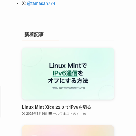
X:
@tamasan774
新着記事
Linux Mint Xfce 22.3 でIPv6を切る
2026年8月9日
セルフホストのすゝめ