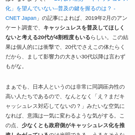
化」を望んでいない--普及の鍵を握るのは？ -
CNET Japan
」の記事によれば、2019年2月のアン
ケート調査で、
キャッシュレスを普及してほしく
ないと考える20代が4割程度もいる
らしい。この結
果は個人的には衝撃で、20代でさえこの体たらく
だから、まして影響力の大きい30代以降は言わず
もがな。
まぁでも、日本人というのは非常に同調
圧力
性の
高い人たちであるので、なんとなく「え？まだキ
ャッシュレス対応してないの？」みたいな空気に
なれば、意識は一気に変わるような気がする。こ
の点、
少なくとも政府側がキャッシュレス化を推