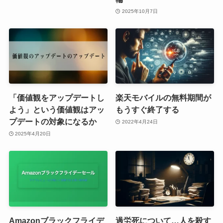
2025年10月7日
「価値観をアップデートし
楽天モバイルの無料期間が
よう」という価値観はアッ
もうすぐ終了する
プデートの対象になるか
2022年4月24日
2025年4月20日
Amazonブラックフライデ
過労死について…人を殺す