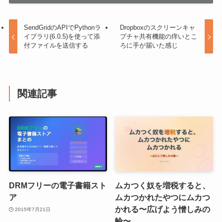
SendGridのAPIでPythonラ
Dropboxのスクリーンキャ
イブラリ(6.0.5)を使って添
プチャ共有機能の痒いとこ
付ファイルを送信する
ろに手が届いた感じ
関連記事
DRMフリーの電子書籍スト
ムカつく奴を増税すると、
ア
ムカつかれたやつにムカつ
かれる〜広げよう憎しみの
2015年7月21日
輪〜