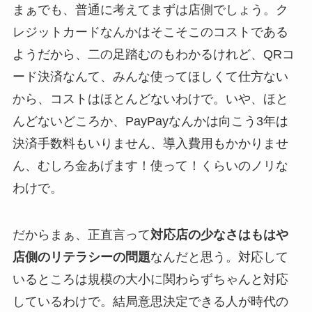
まぁでも、普通に考えてまずは店側でしょう。ク
レジットカードなんかはそこそこのコストである
ようだから、二の足踏むのもわかるけれど、QRコ
ード決済なんて、みんな使ってほしくて仕方ない
から、コストはほとんどないわけで。いや、ほと
んどないどころか、PayPayなんかは向こう3年は
決済手数料もいりません、導入費用もかかりませ
ん、むしろ金あげます！使って！くらいのノリな
わけで。
だからまぁ、正直言って
対応店の少なさはもはや
店側のリテラシーの問題
なんだと思う。対応して
いるところは規模の大小に関わらずちゃんと対応
しているわけで。結局意思決定できる人が時代の