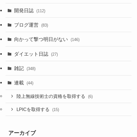
開発日誌
(112)
ブログ運営
(83)
向かって撃つ明日がない
(146)
ダイエット日誌
(27)
雑記
(348)
連載
(44)
陸上無線技術士の資格を取得する
(6)
LPICを取得する
(15)
アーカイブ