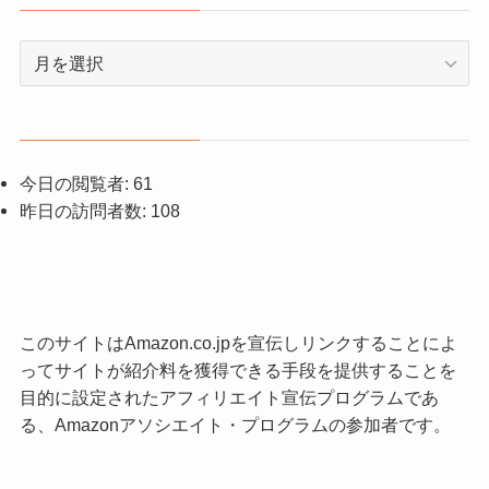
ア
ー
カ
イ
ブ
今日の閲覧者:
61
昨日の訪問者数:
108
このサイトはAmazon.co.jpを宣伝しリンクすることによ
ってサイトが紹介料を獲得できる手段を提供することを
目的に設定されたアフィリエイト宣伝プログラムであ
る、Amazonアソシエイト・プログラムの参加者です。