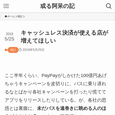
或る阿呆の記
ホーム
雑記
キャッシュレス決済が使える店が
2019
5/25
増えてほしい
2019年5月25日
雑記
ここ半年くらい、PayPayがしかけた100億円あげ
ちゃうキャンペーンを皮切りに、バスに乗り遅れ
るなとばかり各社キャンペーンを打ったり慌てて
アプリをリリースしたりしている。が、各社の思
惑とは裏腹に、
未だバスを遠巻きに眺める人のほ