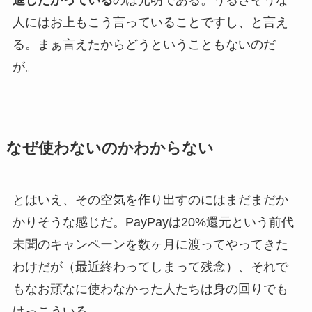
進したがっている
のは光明である。うるさそうな
人にはお上もこう言っていることですし、と言え
る。まぁ言えたからどうということもないのだ
が。
なぜ使わないのかわからない
とはいえ、その空気を作り出すのにはまだまだか
かりそうな感じだ。PayPayは20%還元という前代
未聞のキャンペーンを数ヶ月に渡ってやってきた
わけだが（最近終わってしまって残念）、それで
もなお頑なに使わなかった人たちは身の回りでも
けっこういる。