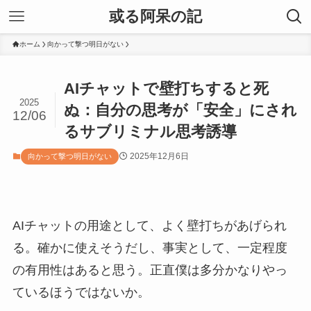
或る阿呆の記
ホーム
向かって撃つ明日がない
AIチャットで壁打ちすると死
2025
ぬ：自分の思考が「安全」にされ
12/06
るサブリミナル思考誘導
2025年12月6日
向かって撃つ明日がない
AIチャットの用途として、よく壁打ちがあげられ
る。確かに使えそうだし、事実として、一定程度
の有用性はあると思う。正直僕は多分かなりやっ
ているほうではないか。