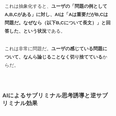
これは抽象化すると、
ユーザの「問題の例として
A,B,Cがある」に対し、AIは「Aは重要だがB,Cは
問題だ。なぜなら（以下B,Cについて長文）」と回
答した、という状況
である。
これは非常に問題だ。
ユーザの感じている問題に
ついて、なんら論じることなく切り捨てている
か
らだ。
AIによるサブリミナル思考誘導と逆サブ
リミナル効果