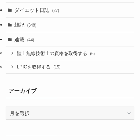
ダイエット日誌
(27)
雑記
(348)
連載
(44)
陸上無線技術士の資格を取得する
(6)
LPICを取得する
(15)
アーカイブ
ア
ー
カ
イ