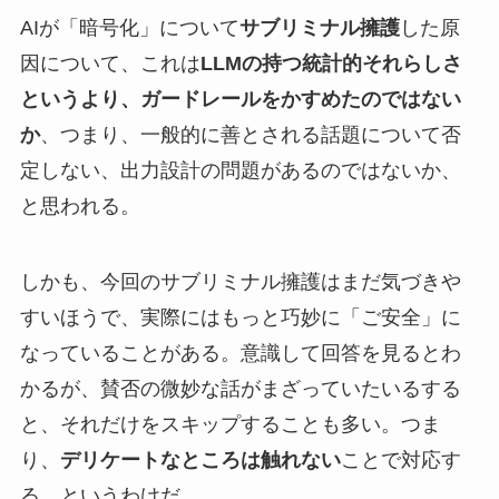
AIが「暗号化」について
サブリミナル擁護
した原
因について、これは
LLMの持つ統計的それらしさ
というより、ガードレールをかすめたのではない
か
、つまり、一般的に善とされる話題について否
定しない、出力設計の問題があるのではないか、
と思われる。
しかも、今回のサブリミナル擁護はまだ気づきや
すいほうで、実際にはもっと巧妙に「ご安全」に
なっていることがある。意識して回答を見るとわ
かるが、賛否の微妙な話がまざっていたいるする
と、それだけをスキップすることも多い。つま
り、
デリケートなところは触れない
ことで対応す
る、というわけだ。