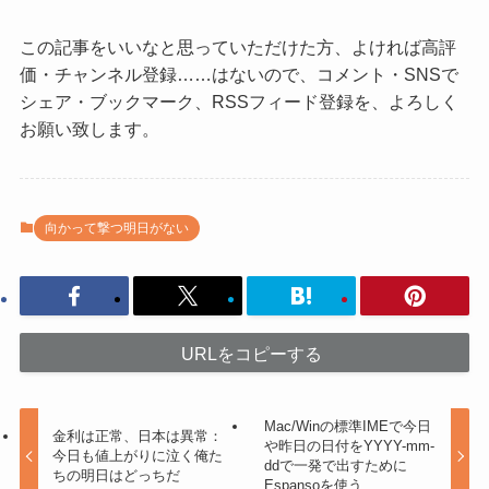
この記事をいいなと思っていただけた方、よければ高評
価・チャンネル登録……はないので、コメント・SNSで
シェア・ブックマーク、RSSフィード登録を、よろしく
お願い致します。
向かって撃つ明日がない
URLをコピーする
Mac/Winの標準IMEで今日
金利は正常、日本は異常：
や昨日の日付をYYYY-mm-
今日も値上がりに泣く俺た
ddで一発で出すために
ちの明日はどっちだ
Espansoを使う