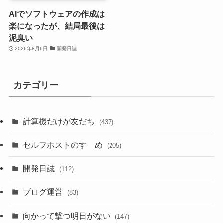
AIでソフトウェアの作成は
楽になったが、結局最後は
泥臭い
2026年8月6日
開発日誌
カテゴリー
計算機だけが友だち
(437)
セルフホストのすゝめ
(205)
開発日誌
(112)
ブログ運営
(83)
向かって撃つ明日がない
(147)