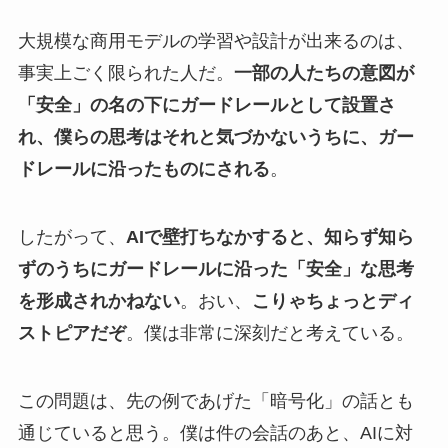
大規模な商用モデルの学習や設計が出来るのは、
事実上ごく限られた人だ。
一部の人たちの意図が
「安全」の名の下にガードレールとして設置さ
れ、僕らの思考はそれと気づかないうちに、ガー
ドレールに沿ったものにされる
。
したがって、
AIで壁打ちなかすると、知らず知ら
ずのうちにガードレールに沿った「安全」な思考
を形成されかねない
。おい、
こりゃちょっとディ
ストピアだぞ
。僕は非常に深刻だと考えている。
この問題は、先の例であげた「暗号化」の話とも
通じていると思う。僕は件の会話のあと、AIに対