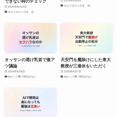
できない時のチェック
2026年8月9日
セルフホストのすゝめ
2026年8月10日
セルフホストのすゝめ
オッサンの透け乳首で激ア
天安門を魔除けにした東大
ツ議論
教授が三連休をいただく
2026年8月8日
2026年8月7日
向かって撃つ明日がない
向かって撃つ明日がない