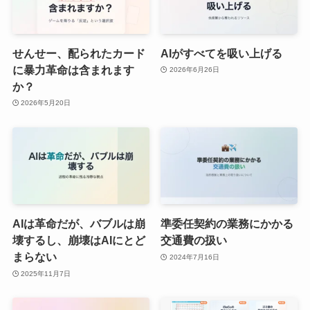
せんせー、配られたカード
AIがすべてを吸い上げる
に暴力革命は含まれます
2026年6月26日
か？
2026年5月20日
AIは革命だが、バブルは崩
準委任契約の業務にかかる
壊するし、崩壊はAIにとど
交通費の扱い
まらない
2024年7月16日
2025年11月7日