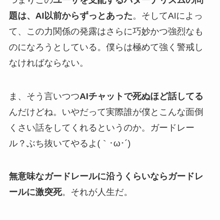
題は、AI以前からずっとあった
。そしてAIによっ
て、この力関係の発露はさらに巧妙かつ強烈なも
のになろうとしている。僕らは極めて強く警戒し
なければならない。
ま、そう言いつつ
AIチャットで死ぬほど話してる
んだけどね。いやだって実際誰が僕とこんな面倒
くさい話をしてくれるというのか。ガードレー
ル？ぶち抜いてやるよ(｀･ω･´)
無意味なガードレールに沿うくらいならガードレ
ールに激突死
。それが人生だ。