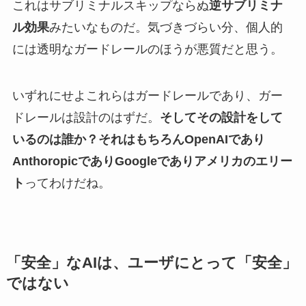
これはサブリミナルスキップならぬ
逆サブリミナ
ル効果
みたいなものだ。気づきづらい分、個人的
には透明なガードレールのほうが悪質だと思う。
いずれにせよこれらはガードレールであり、ガー
ドレールは設計のはずだ。
そしてその設計をして
いるのは誰か？それはもちろんOpenAIであり
AnthoropicでありGoogleでありアメリカのエリー
ト
ってわけだね。
「安全」なAIは、ユーザにとって「安全」
ではない