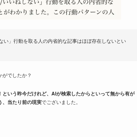
しない」行動を取る人の内省的な記事はほぼ存在しないとい
かがでしたか？
！という昨今だけれど、AIが検索したからといって無から有が
う、当たり前の現実
でございました。