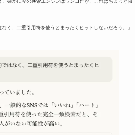
う。確かに今の検索エンジンはウンコだが、これはちょっと限
ではなく、二重引用符を使うとまったくヒットしないだろう。」