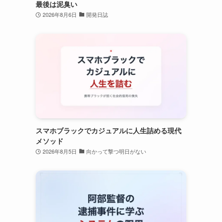
最後は泥臭い
2026年8月6日
開発日誌
スマホブラックでカジュアルに人生詰める現代
メソッド
2026年8月5日
向かって撃つ明日がない