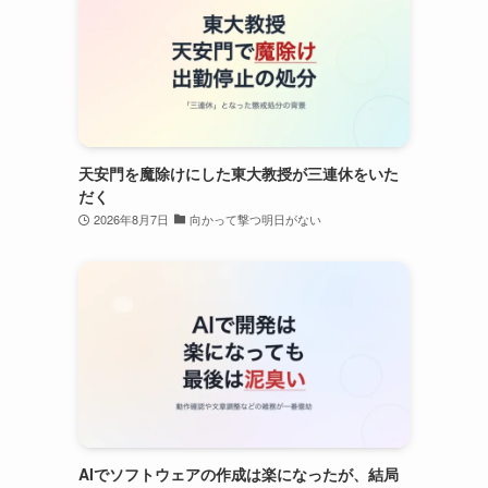
天安門を魔除けにした東大教授が三連休をいた
だく
2026年8月7日
向かって撃つ明日がない
AIでソフトウェアの作成は楽になったが、結局