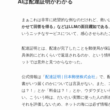
AIは配達証明がわかる
まぁこれは非常に絶望的な例なのだけれど、救い
かせて回答を得る」などはLLMの面目躍如である
いうニッチなサービスについて、感心させられた
配達証明とは、配達が完了したことを郵便局が保
具体的にどれくらいで返送されるのか、という情
ットでは意外と見つからなかった。
公式情報は「
配達証明 | 日本郵便株式会社
」で、
書がいつ届くのかについては言及がない。また、
は？！」とか「料金は？！」とか、ウダウダとい
い。こういう時は、だいたい実際に使った人の所感
それを評価しないため、ネットの海には必ず情報