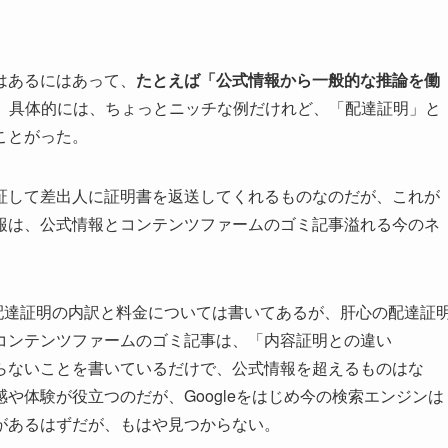
はあるにはあって、
たとえば「公式情報から一般的な推論を働
。具体的には、ちょっとニッチな例だけれど、「配達証明」と
ことがった。
証して差出人に証明書を返送してくれるものなのだが、これが
報は、公式情報とコンテンツファームのゴミ記事溢れる今のネ
配達証明の内訳と料金については書いてあるが、肝心の配達証
コンテンツファームのゴミ記事は、「内容証明との違い
らないことを書いているだけで、公式情報を超えるものはな
や体験が役立つのだが、Googleをはじめ今の検索エンジンは
があるはずだが、もはや見つからない。