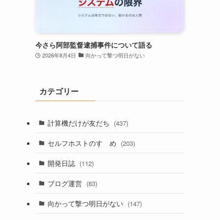
今さら阿部監督逮捕事件について語る
2026年8月4日
向かって撃つ明日がない
カテゴリー
計算機だけが友だち
(437)
セルフホストのすゝめ
(203)
開発日誌
(112)
ブログ運営
(83)
向かって撃つ明日がない
(147)