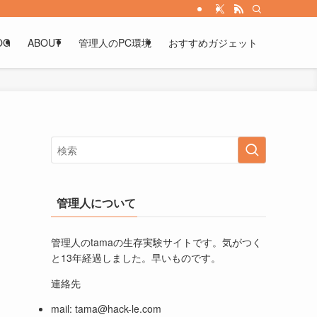
OG
ABOUT
管理人のPC環境
おすすめガジェット
管理人について
管理人のtamaの生存実験サイトです。気がつく
と13年経過しました。早いものです。
連絡先
mail:
tama@hack-le.com