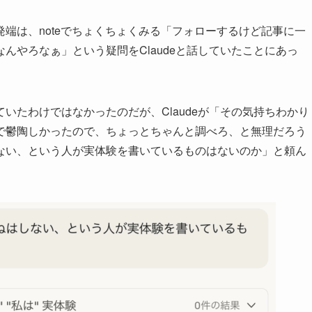
端は、noteでちょくちょくみる「フォローするけど記事に一
んやろなぁ」という疑問をClaudeと話していたことにあっ
いたわけではなかったのだが、Claudeが「その気持ちわかり
で鬱陶しかったので、ちょっとちゃんと調べろ、と無理だろう
ない、という人が実体験を書いているものはないのか」と頼ん