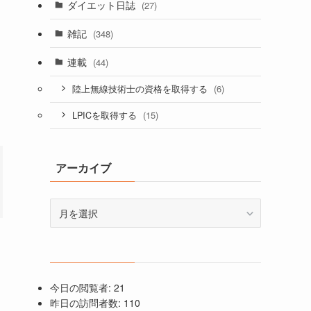
ダイエット日誌
(27)
雑記
(348)
連載
(44)
(6)
陸上無線技術士の資格を取得する
(15)
LPICを取得する
アーカイブ
ア
ー
カ
イ
ブ
今日の閲覧者:
21
昨日の訪問者数:
110