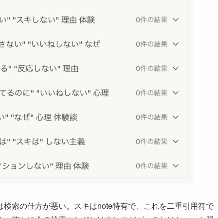
検索の仕方が悪い。スキはnote特有で、これを二重引用符で