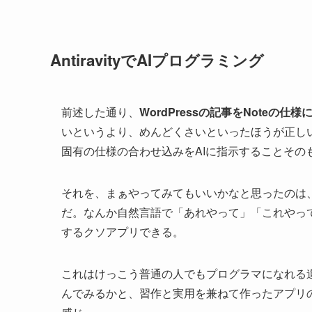
AntiravityでAIプログラミング
前述した通り、
WordPressの記事をNote
いというより、めんどくさいといったほうが正し
固有の仕様の合わせ込みをAIに指示することそ
それを、まぁやってみてもいいかなと思ったのは、Goo
だ。なんか自然言語で「あれやって」「これやっ
するクソアプリできる。
これはけっこう普通の人でもプログラマになれる
んでみるかと、習作と実用を兼ねて作ったアプリの一つが