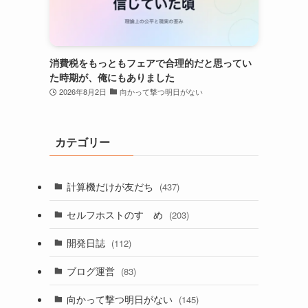
消費税をもっともフェアで合理的だと思ってい
た時期が、俺にもありました
2026年8月2日
向かって撃つ明日がない
カテゴリー
計算機だけが友だち
(437)
セルフホストのすゝめ
(203)
開発日誌
(112)
ブログ運営
(83)
向かって撃つ明日がない
(145)