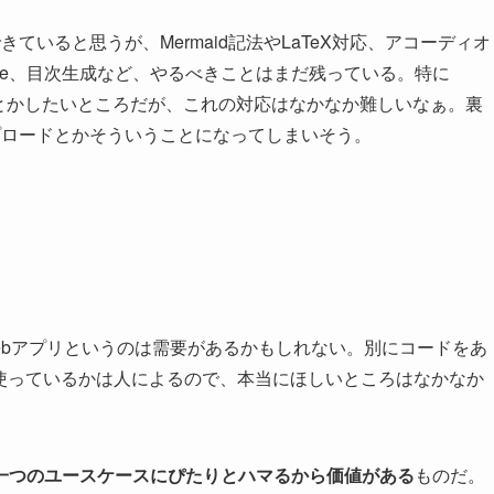
いると思うが、Mermaid記法やLaTeX対応、アコーディオ
ube、目次生成など、やるべきことはまだ残っている。特に
なんとかしたいところだが、これの対応はなかなか難しいなぁ。裏
アップロードとかそういうことになってしまいそう。
きるWebアプリというのは需要があるかもしれない。別にコードをあ
能を使っているかは人によるので、本当にほしいところはなかなか
一つのユースケースにぴたりとハマるから価値がある
ものだ。