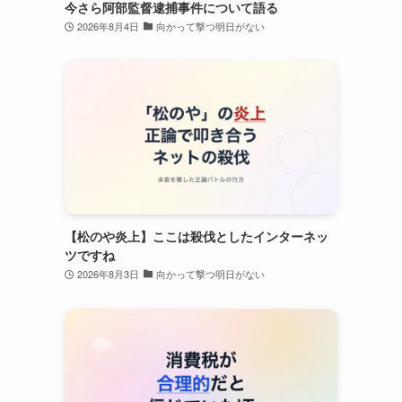
今さら阿部監督逮捕事件について語る
2026年8月4日
向かって撃つ明日がない
し
【松のや炎上】ここは殺伐としたインターネッ
ツですね
2026年8月3日
向かって撃つ明日がない