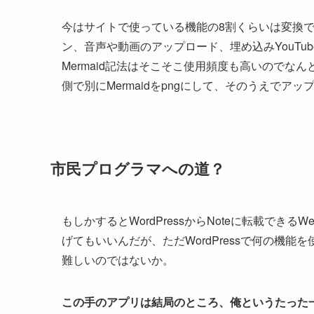
今はサイトで使っている機能の8割くらいは変換できて
ン、音声や動画のアップロード、埋め込みYouT
Mermaid記法はそこそこ使用頻度も高いので
側で別にMermaidをpngにして、そのうえで
市民プログラマへの道？
もしかするとWordPressからNoteに転載で
げてもいいんだが、ただWordPressで何の機
難しいのではないか。
この手のアプリは結局のところ、俺というたった