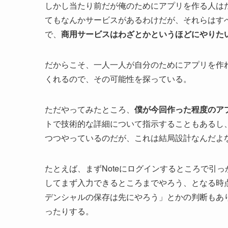
しかし当たり前だが俺のためにアプリを作る人は
てもなんかサービスがあるわけだが、それらはす
で、
商用サービスはわざとかというほどにやりた
だからこそ、一人一人が自分のためにアプリを作
くれるので、その可能性を探っている。
ただやってみたところ、
僕が今回作った程度のア
トで技術的な詳細について指示することもあるし
つつやっているのだが、これは結局設計なんだよ
たとえば、まずNoteにログインするところで引っ
してまず入力できるところまでやろう、となる時
デンシャルの保存は先にやろう」とかの判断もあ
ったりする。