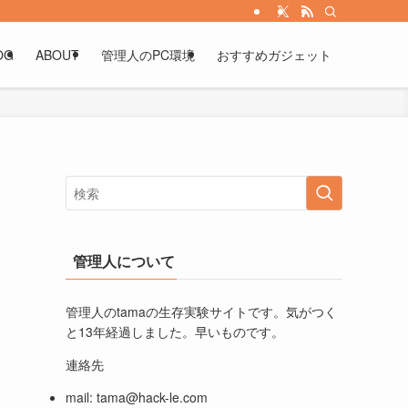
OG
ABOUT
管理人のPC環境
おすすめガジェット
管理人について
管理人のtamaの生存実験サイトです。気がつく
と13年経過しました。早いものです。
連絡先
mail:
tama@hack-le.com