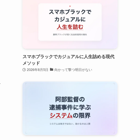
スマホブラックでカジュアルに人生詰める現代
メソッド
2026年8月5日
向かって撃つ明日がない
方
さ