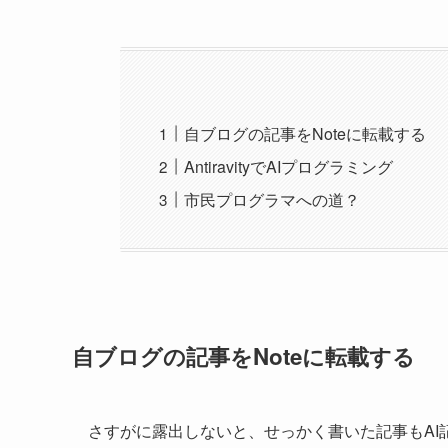
自ブログの記事をNoteに転載する
AntiravityでAIプログラミング
市民プログラマへの道？
自ブログの記事をNoteに転載する
さすがに露出しないと、せっかく書いた記事もA