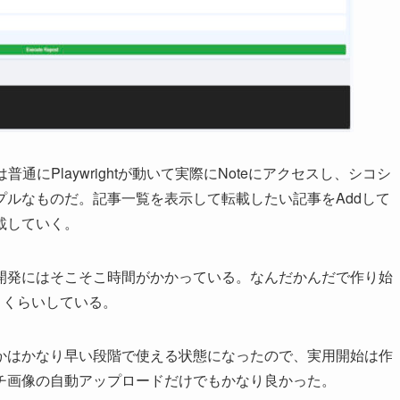
にPlaywrightが動いて実際にNoteにアクセスし、シコシ
ルなものだ。記事一覧を表示して転載したい記事をAddして
載していく。
開発にはそこそこ時間がかかっている。なんだかんだで作り始
トくらいしている。
かはかなり早い段階で使える状態になったので、実用開始は作
チ画像の自動アップロードだけでもかなり良かった。