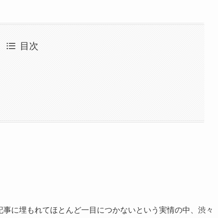
目次
I記事に埋もれてほとんど一目につかないという実情の中、渋々