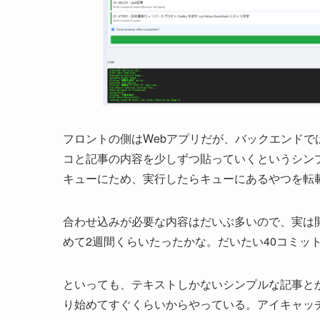
フロントの側はWebアプリだが、バックエンドでは普通
コと記事の内容を少しずつ貼っていくというシンプ
キューにため、実行したらキューにあるやつを転
合わせ込みが必要な内容はだいぶ多いので、実は
めて2週間くらいたったかな。だいたい40コミッ
といっても、テキストしかないシンプルな記事と
り始めてすぐくらいからやっている。アイキャッ