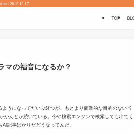
2012.10.17.
TOP
BL
グラマの福音になるか？
るようになってだいぶ経つが、もとより商業的な目的のない当
とかかんとか続いている。今や検索エンジンで検索しても出てく
のもAI記事ばかりだどうなってんだ。