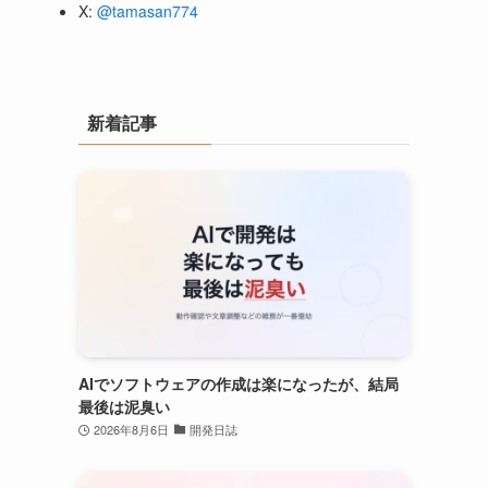
X:
@tamasan774
新着記事
AIでソフトウェアの作成は楽になったが、結局
最後は泥臭い
2026年8月6日
開発日誌