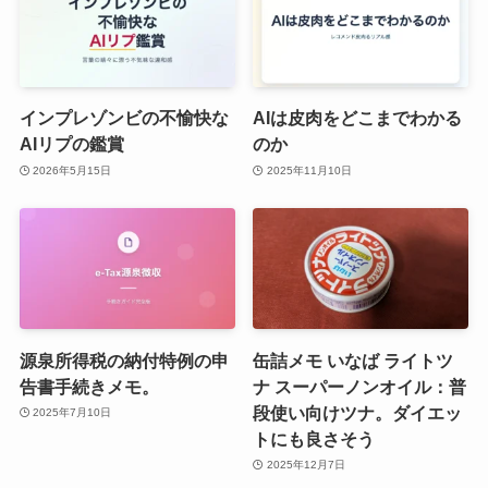
インプレゾンビの不愉快な
AIは皮肉をどこまでわかる
AIリプの鑑賞
のか
2026年5月15日
2025年11月10日
源泉所得税の納付特例の申
缶詰メモ いなば ライトツ
告書手続きメモ。
ナ スーパーノンオイル：普
段使い向けツナ。ダイエッ
2025年7月10日
トにも良さそう
2025年12月7日