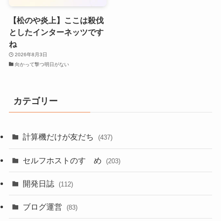
【松のや炎上】ここは殺伐
としたインターネッツです
ね
2026年8月3日
向かって撃つ明日がない
カテゴリー
計算機だけが友だち
(437)
セルフホストのすゝめ
(203)
開発日誌
(112)
ブログ運営
(83)