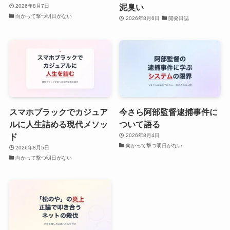
泥臭い
2026年8月7日
向かって撃つ明日がない
2026年8月6日
開発日誌
スマホブラックでカジュア
今さら阿部監督逮捕事件に
ルに人生詰める現代メソッ
ついて語る
ド
2026年8月4日
向かって撃つ明日がない
2026年8月5日
向かって撃つ明日がない