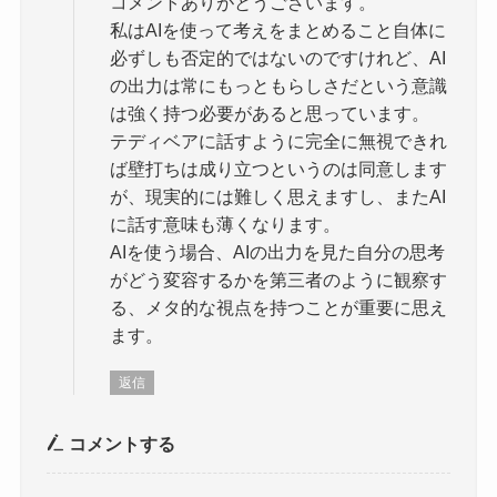
コメントありがとうございます。
私はAIを使って考えをまとめること自体に
必ずしも否定的ではないのですけれど、AI
の出力は常にもっともらしさだという意識
は強く持つ必要があると思っています。
テディベアに話すように完全に無視できれ
ば壁打ちは成り立つというのは同意します
が、現実的には難しく思えますし、またAI
に話す意味も薄くなります。
AIを使う場合、AIの出力を見た自分の思考
がどう変容するかを第三者のように観察す
る、メタ的な視点を持つことが重要に思え
ます。
返信
コメントする