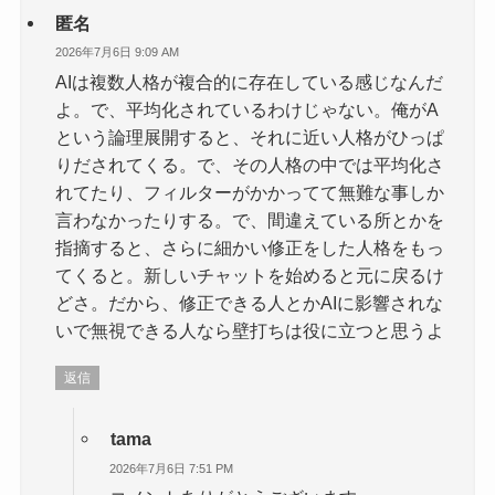
匿名
2026年7月6日 9:09 AM
AIは複数人格が複合的に存在している感じなんだ
よ。で、平均化されているわけじゃない。俺がA
という論理展開すると、それに近い人格がひっぱ
りだされてくる。で、その人格の中では平均化さ
れてたり、フィルターがかかってて無難な事しか
言わなかったりする。で、間違えている所とかを
指摘すると、さらに細かい修正をした人格をもっ
てくると。新しいチャットを始めると元に戻るけ
どさ。だから、修正できる人とかAIに影響されな
いで無視できる人なら壁打ちは役に立つと思うよ
返信
tama
2026年7月6日 7:51 PM