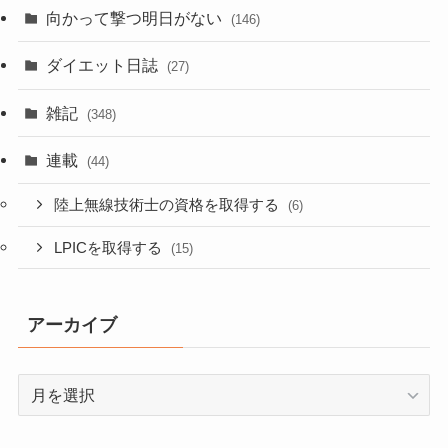
向かって撃つ明日がない
(146)
ダイエット日誌
(27)
雑記
(348)
連載
(44)
陸上無線技術士の資格を取得する
(6)
LPICを取得する
(15)
アーカイブ
ア
ー
カ