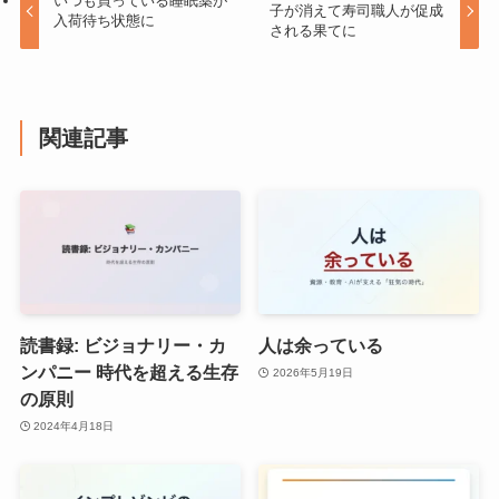
いつも買っている睡眠薬が
子が消えて寿司職人が促成
入荷待ち状態に
される果てに
関連記事
読書録: ビジョナリー・カ
人は余っている
ンパニー 時代を超える生存
2026年5月19日
の原則
2024年4月18日