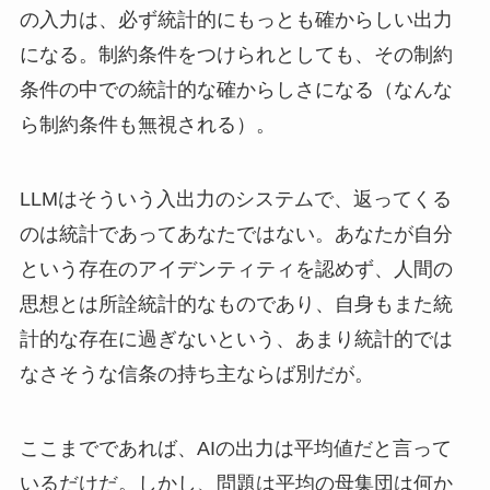
の入力は、必ず統計的にもっとも確からしい出力
になる。制約条件をつけられとしても、その制約
条件の中での統計的な確からしさになる（なんな
ら制約条件も無視される）。
LLMはそういう入出力のシステムで、返ってくる
のは統計であってあなたではない。あなたが自分
という存在のアイデンティティを認めず、人間の
思想とは所詮統計的なものであり、自身もまた統
計的な存在に過ぎないという、あまり統計的では
なさそうな信条の持ち主ならば別だが。
ここまでであれば、AIの出力は平均値だと言って
いるだけだ。しかし、問題は平均の母集団は何か