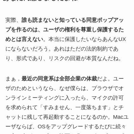
実際、
誰も読まないと知っている同意ポップアッ
プを作るのは、ユーザの権利を尊重し保護するた
めとは言えない
。本当に保護したいならあんなUX
にならないだろう。あれはただの法的制約であ
り、形式であり、リスクの回避が本質なんだね。
まぁ，
最近の同意系は全部企業の体裁
だよ。ユー
ザのためというなら、なぜ僕らは、ブラウザでオ
ンラインミーティングに入ったら、マイクの許可
を求められて「すみません、一度落ちます」とチ
ャットに残して再起動することになるのか。Macユ
ーザならば、OSをアップグレードするたびに続々