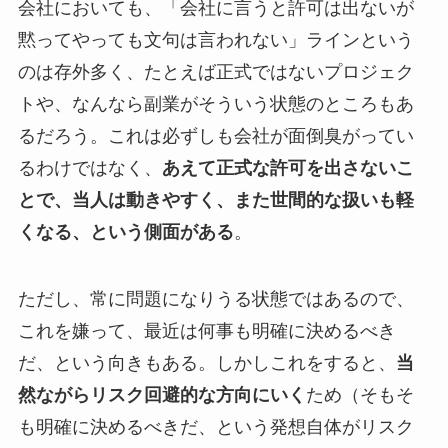
会社においても、「会社に言うと許可は出ないが
黙ってやっても文句は言われない」ラインという
のは存外多く、たとえば正式ではないプロジェク
トや、なんなら副業がそういう状態のところもあ
るだろう。これは必ずしも会社が面倒臭がってい
るわけではなく、
あえて正式な許可を出さないこ
とで、当人は動きやすく、また世間的な扱いも軽
くなる、という側面がある
。
ただし、常に問題になりうる状態ではあるので、
これを嫌って、最近は何事も明確に決めるべき
だ、という向きもある。しかしこれをすると、
当
然ながらリスク回避的な方向にいく
ため（そもそ
も明確に決めるべきだ、という発想自体がリスク