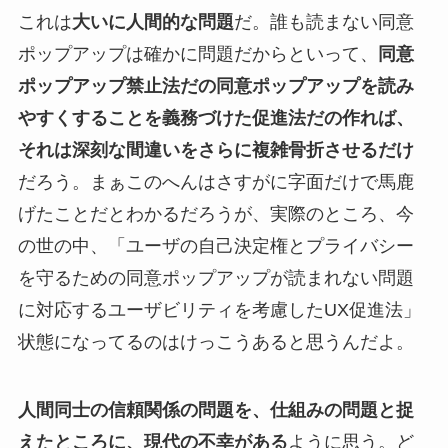
これは
大いに人間的な問題
だ。誰も読まない同意
ポップアップは確かに問題だからといって、
同意
ポップアップ禁止法だの同意ポップアップを読み
やすくすることを義務づけた促進法だの作れば、
それは深刻な間違いをさらに複雑骨折させるだけ
だろう。まぁこのへんはさすがに字面だけで馬鹿
げたことだとわかるだろうが、実際のところ、今
の世の中、「ユーザの自己決定権とプライバシー
を守るための同意ポップアップが読まれない問題
に対応するユーザビリティを考慮したUX促進法」
状態になってるのはけっこうあると思うんだよ。
人間同士の信頼関係の問題を、仕組みの問題と捉
えたところに、現代の不幸がある
ように思う。ど