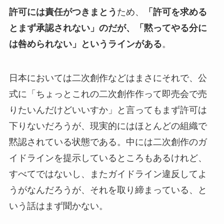
許可には責任がつきまとう
ため、
「許可を求める
とまず承認されない」のだが、「黙ってやる分に
は咎められない」というラインがある
。
日本においては二次創作などはまさにそれで、公
式に「ちょっとこれの二次創作作って即売会で売
りたいんだけどいいすか」と言ってもまず許可は
下りないだろうが、現実的にはほとんどの組織で
黙認されている状態である。中には二次創作のガ
イドラインを提示しているところもあるけれど、
すべてではないし、またガイドライン違反してよ
うがなんだろうが、それを取り締まっている、と
いう話はまず聞かない。