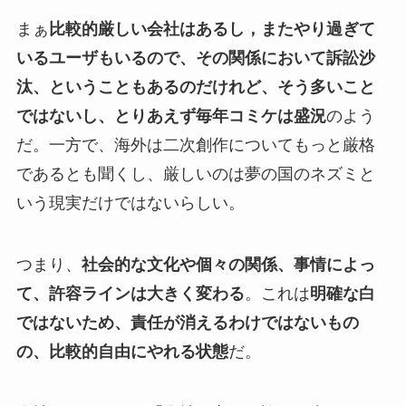
まぁ
比較的厳しい会社はあるし，またやり過ぎて
いるユーザもいるので、その関係において訴訟沙
汰、ということもあるのだけれど、そう多いこと
ではないし、とりあえず毎年コミケは盛況
のよう
だ。一方で、海外は二次創作についてもっと厳格
であるとも聞くし、厳しいのは夢の国のネズミと
いう現実だけではないらしい。
つまり、
社会的な文化や個々の関係、事情によっ
て、許容ラインは大きく変わる
。これは
明確な白
ではないため、責任が消えるわけではないもの
の、比較的自由にやれる状態
だ。