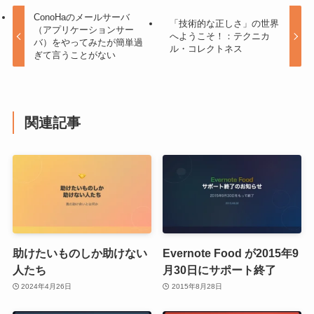
ConoHaのメールサーバ
「技術的な正しさ」の世界
（アプリケーションサー
へようこそ！：テクニカ
バ）をやってみたが簡単過
ル・コレクトネス
ぎて言うことがない
関連記事
助けたいものしか助けない
Evernote Food が2015年9
人たち
月30日にサポート終了
2024年4月26日
2015年8月28日