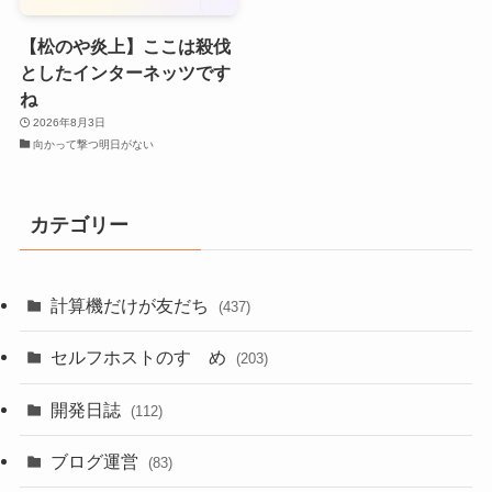
【松のや炎上】ここは殺伐
としたインターネッツです
ね
2026年8月3日
向かって撃つ明日がない
カテゴリー
計算機だけが友だち
(437)
セルフホストのすゝめ
(203)
開発日誌
(112)
ブログ運営
(83)