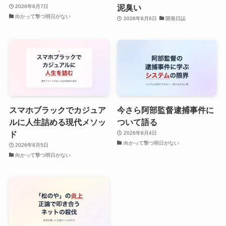
泥臭い
2026年8月7日
向かって撃つ明日がない
2026年8月6日
開発日誌
スマホブラックでカジュア
今さら阿部監督逮捕事件に
ルに人生詰める現代メソッ
ついて語る
ド
2026年8月4日
向かって撃つ明日がない
2026年8月5日
向かって撃つ明日がない