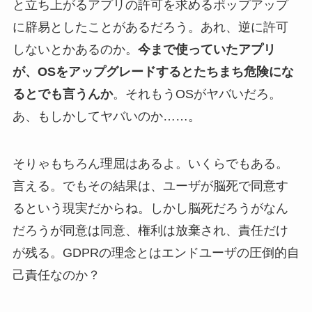
と立ち上がるアプリの許可を求めるポップアップ
に辟易としたことがあるだろう。あれ、逆に許可
しないとかあるのか。
今まで使っていたアプリ
が、OSをアップグレードするとたちまち危険にな
るとでも言うんか
。それもうOSがヤバいだろ。
あ、もしかしてヤバいのか……。
そりゃもちろん理屈はあるよ。いくらでもある。
言える。でもその結果は、ユーザが脳死で同意す
るという現実だからね。しかし脳死だろうがなん
だろうが同意は同意、権利は放棄され、責任だけ
が残る。GDPRの理念とはエンドユーザの圧倒的自
己責任なのか？