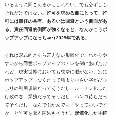
いるように聞こえるかもしれない。でも必ずしも
それだけではない。
許可を求める側にとって、許
可には責任の共有、あるいは回避という側面があ
る
。
責任回避的側面が強くなると、なんかこうポ
ップアップになっちゃう2025年である
。
それは形式的とすら言えない形骸化で、わかりや
すいから同意ポップアップのアレを例にあげたけ
れど、現実世界においても枚挙に暇がない。別に
ポップアップしなくたって蟻より小さい字がびっ
しりの利用規約だってそうだし、ルーチン化した
行政の窓口業務だってそうだし、ハンコ待ちだっ
てそうだし、なんでもかんでも「やっていいです
か」と許可を取る阿呆もそうだ。
形骸化した手続