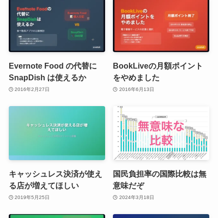
Evernote Food の代替に
BookLiveの月額ポイント
SnapDish は使えるか
をやめました
2016年2月27日
2016年6月13日
キャッシュレス決済が使え
国民負担率の国際比較は無
る店が増えてほしい
意味だぞ
2019年5月25日
2024年3月18日