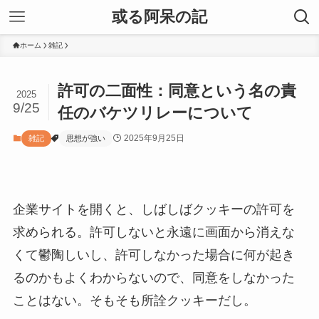
或る阿呆の記
ホーム
雑記
許可の二面性：同意という名の責
2025
9/25
任のバケツリレーについて
2025年9月25日
雑記
思想が強い
企業サイトを開くと、しばしばクッキーの許可を
求められる。許可しないと永遠に画面から消えな
くて鬱陶しいし、許可しなかった場合に何が起き
るのかもよくわからないので、同意をしなかった
ことはない。そもそも所詮クッキーだし。