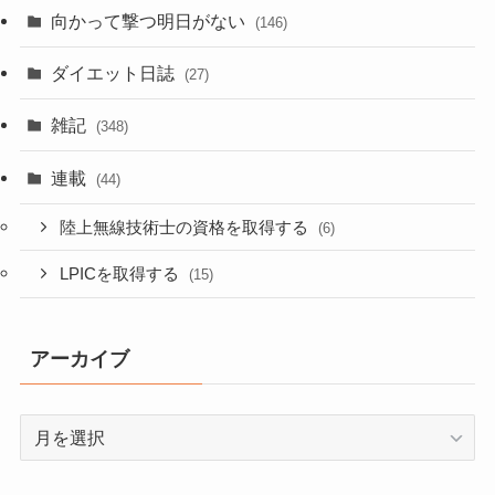
向かって撃つ明日がない
(146)
ダイエット日誌
(27)
雑記
(348)
連載
(44)
陸上無線技術士の資格を取得する
(6)
LPICを取得する
(15)
アーカイブ
ア
ー
カ