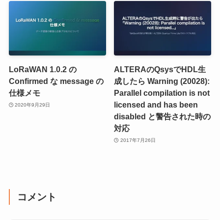
LoRaWAN 1.0.2 の
ALTERAのQsysでHDL生
Confirmed な message の
成したら Warning (20028):
仕様メモ
Parallel compilation is not
licensed and has been
2020年9月29日
disabled と警告された時の
対応
2017年7月26日
コメント