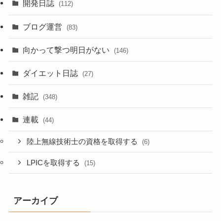
開発日誌
(112)
ブログ運営
(83)
向かって撃つ明日がない
(146)
ダイエット日誌
(27)
雑記
(348)
連載
(44)
陸上無線技術士の資格を取得する
(6)
LPICを取得する
(15)
アーカイブ