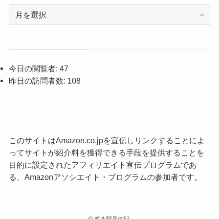
ア
ー
カ
イ
ブ
今日の閲覧者:
47
昨日の訪問者数:
108
このサイトはAmazon.co.jpを宣伝しリンクすることによ
ってサイトが紹介料を獲得できる手段を提供することを
目的に設定されたアフィリエイト宣伝プログラムであ
る、Amazonアソシエイト・プログラムの参加者です。