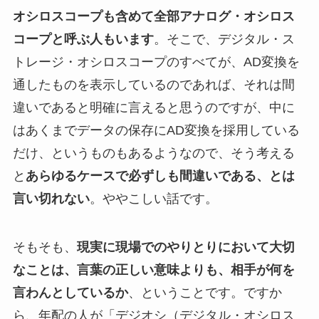
オシロスコープも含めて全部アナログ・オシロス
コープと呼ぶ人もいます
。そこで、デジタル・ス
トレージ・オシロスコープのすべてが、AD変換を
通したものを表示しているのであれば、それは間
違いであると明確に言えると思うのですが、中に
はあくまでデータの保存にAD変換を採用している
だけ、というものもあるようなので、そう考える
と
あらゆるケースで必ずしも間違いである、とは
言い切れない
。ややこしい話です。
そもそも、
現実に現場でのやりとりにおいて大切
なことは、言葉の正しい意味よりも、相手が何を
言わんとしているか
、ということです。ですか
ら、年配の人が「デジオシ（デジタル・オシロス