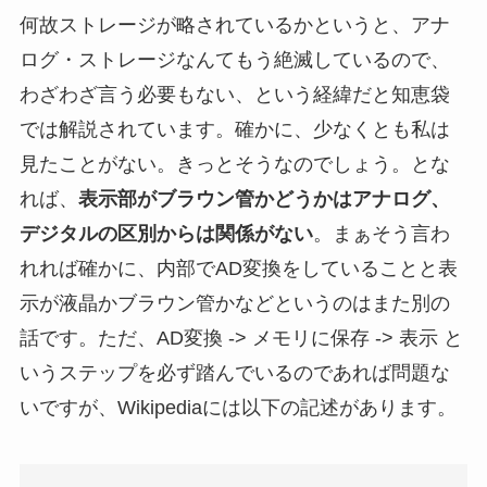
何故ストレージが略されているかというと、アナ
ログ・ストレージなんてもう絶滅しているので、
わざわざ言う必要もない、という経緯だと知恵袋
では解説されています。確かに、少なくとも私は
見たことがない。きっとそうなのでしょう。とな
れば、
表示部がブラウン管かどうかはアナログ、
デジタルの区別からは関係がない
。まぁそう言わ
れれば確かに、内部でAD変換をしていることと表
示が液晶かブラウン管かなどというのはまた別の
話です。ただ、AD変換 -> メモリに保存 -> 表示 と
いうステップを必ず踏んでいるのであれば問題な
いですが、Wikipediaには以下の記述があります。