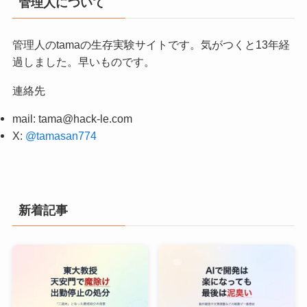
管理人について
管理人のtamaの生存実験サイトです。気がつくと13年経
過しました。早いものです。
連絡先
mail:
tama@hack-le.com
X:
@tamasan774
新着記事