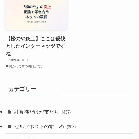
【松のや炎上】ここは殺伐
としたインターネッツです
ね
2026年8月3日
向かって撃つ明日がない
カテゴリー
計算機だけが友だち
(437)
セルフホストのすゝめ
(203)