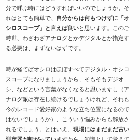
分で呼ぶ時にはどうすればいいのでしょうか。そ
れはとても簡単で、
自分からは何もつけずに「オ
シロスコープ」と言えば良い
と思います。このご
時世、わざわざアナログとかデジタルとか指定す
る必要は、まずないはずです。
時が経てばオシロはほぼすべてデジタル・オシロ
スコープになりましょうから、そもそもデジオ
シ、などという言葉がなくなると思いますし（ア
ナログ派は存在し続けるでしょうけれど、それも
今のレコード愛好家のような立ち位置になるので
はないでしょうか）、こういう悩みからも解放さ
れるでしょう。とはいえ、
現場にはまだまだ古い
測定器が転がっています
から、知識として覚えて