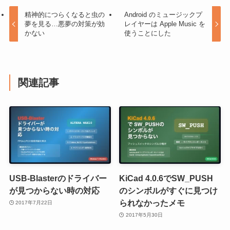
精神的につらくなると虫の
Android のミュージックプ
夢を見る…悪夢の対策が効
レイヤーは Apple Music を
かない
使うことにした
関連記事
USB-Blasterのドライバー
KiCad 4.0.6でSW_PUSH
が見つからない時の対応
のシンボルがすぐに見つけ
られなかったメモ
2017年7月22日
2017年5月30日