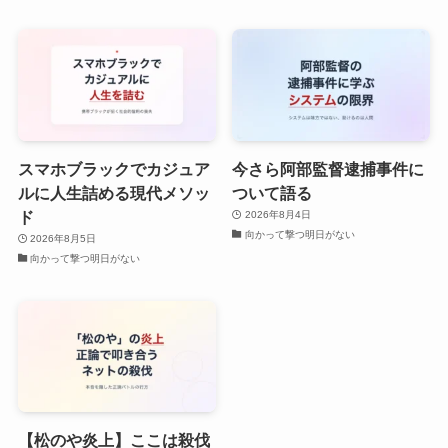
スマホブラックでカジュア
今さら阿部監督逮捕事件に
ルに人生詰める現代メソッ
ついて語る
ド
2026年8月4日
向かって撃つ明日がない
2026年8月5日
向かって撃つ明日がない
【松のや炎上】ここは殺伐