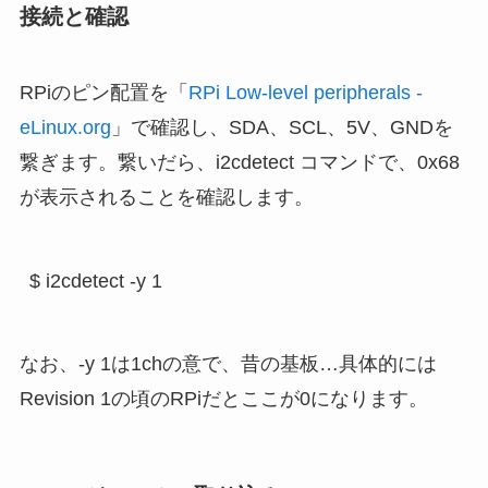
接続と確認
RPiのピン配置を「
RPi Low-level peripherals -
eLinux.org
」で確認し、SDA、SCL、5V、GNDを
繋ぎます。繋いだら、i2cdetect コマンドで、0x68
が表示されることを確認します。
なお、-y 1は1chの意で、昔の基板…具体的には
Revision 1の頃のRPiだとここが0になります。