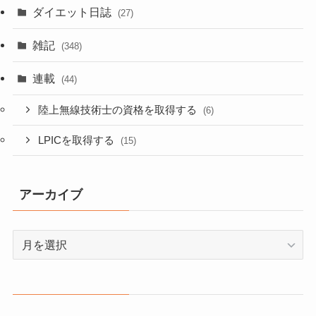
ダイエット日誌
(27)
雑記
(348)
連載
(44)
陸上無線技術士の資格を取得する
(6)
LPICを取得する
(15)
アーカイブ
ア
ー
カ
イ
ブ