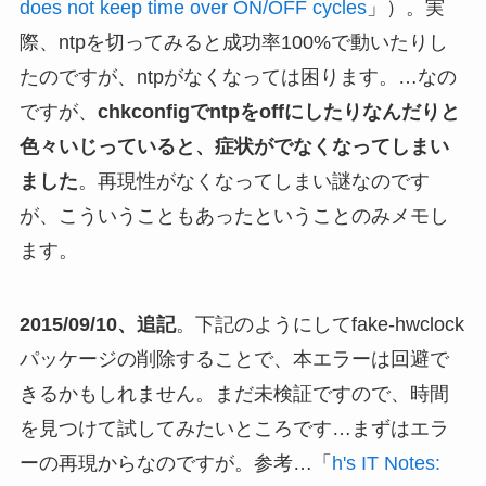
does not keep time over ON/OFF cycles
」）。実
際、ntpを切ってみると成功率100%で動いたりし
たのですが、ntpがなくなっては困ります。…なの
ですが、
chkconfigでntpをoffにしたりなんだりと
色々いじっていると、症状がでなくなってしまい
ました
。再現性がなくなってしまい謎なのです
が、こういうこともあったということのみメモし
ます。
2015/09/10、追記
。下記のようにしてfake-hwclock
パッケージの削除することで、本エラーは回避で
きるかもしれません。まだ未検証ですので、時間
を見つけて試してみたいところです…まずはエラ
ーの再現からなのですが。参考…「
h's IT Notes: