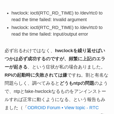
hwclock: ioctl(RTC_RD_TIME) to /dev/rtc0 to
read the time failed: Invalid argument
hwclock: ioctl(RTC_RD_TIME) to /dev/rtc0 to
read the time failed: Input/output error
必ず出るわけではなく、
hwclockを繰り返せばい
つかは必ず成功するのですが、頻繁に上記のエラ
ーが起きる
、という症状が私の場合ありました。
RPiの起動時に失敗されては嫌
ですね。割と有名な
問題らしく、調べてみると
どうもntpの問題
のよう
で、ntpとfake-hwclockなるものをアンインストー
ルすれば正常に動くようになる、という報告もみ
ました（「
ODROID Forum • View topic - RTC