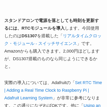
スタンドアロンで電源を落としても時刻を更新す
るには、RTCモジュールを導入
します。今回使用
したのは
DS1307
を搭載した「
リアルタイムクロッ
ク・モジュール - スイッチサイエンス
」です。
Amazonからも購入できます。2,000円ほどします
が、DS1307搭載のものなら同じようにできるか
と。
実際の導入については、Adafruitの「
Set RTC Time
| Adding a Real Time Clock to Raspberry Pi |
Adafruit Learning System
」が非常に参考になりま
す。この通りになぞればOKです。他に「
Using an