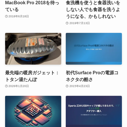
MacBook Pro 2018を待っ
食洗機を使うと食器洗いを
ている
しない人でも食器を洗うよ
うになる、かもしれない
2018年6月18日
2019年7月13日
最先端の暖房ガジェット：
初代Surface Proの電源コ
トタン湯たんぽ
ネクタの酷さ
2026年1月20日
2015年4月23日