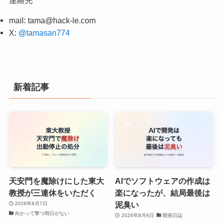
連絡先
mail:
tama@hack-le.com
X:
@tamasan774
新着記事
天安門を魔除けにした東大
AIでソフトウェアの作成は
教授が三連休をいただく
楽になったが、結局最後は
泥臭い
2026年8月7日
向かって撃つ明日がない
2026年8月6日
開発日誌