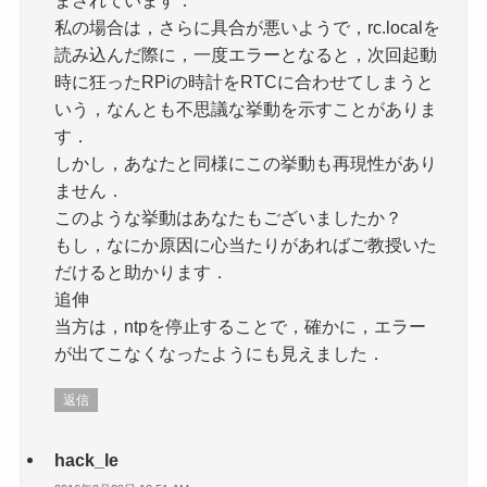
私の場合は，さらに具合が悪いようで，rc.localを
読み込んだ際に，一度エラーとなると，次回起動
時に狂ったRPiの時計をRTCに合わせてしまうと
いう，なんとも不思議な挙動を示すことがありま
す．
しかし，あなたと同様にこの挙動も再現性があり
ません．
このような挙動はあなたもございましたか？
もし，なにか原因に心当たりがあればご教授いた
だけると助かります．
追伸
当方は，ntpを停止することで，確かに，エラー
が出てこなくなったようにも見えました．
返信
hack_le