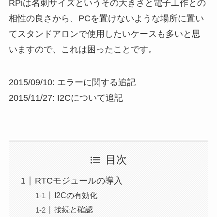
RPiは名刺サイズというその大きさと電子工作との
相性の良さから、PCを置けないような場所に置い
てスタンドアロンで使用したいケースも多いと思
いますので、これは困ったことです。
2015/09/10: エラーに関する追記
2015/11/27: I2Cについて追記
目次
RTCモジュールの導入
I2Cの有効化
接続と確認