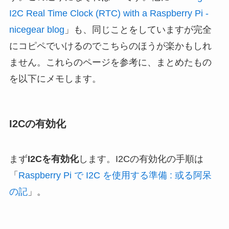
I2C Real Time Clock (RTC) with a Raspberry Pi -
nicegear blog
」も、同じことをしていますが完全
にコピペでいけるのでこちらのほうが楽かもしれ
ません。これらのページを参考に、まとめたもの
を以下にメモします。
I2Cの有効化
まず
I2Cを有効化
します。I2Cの有効化の手順は
「
Raspberry Pi で I2C を使用する準備 : 或る阿呆
の記
」。