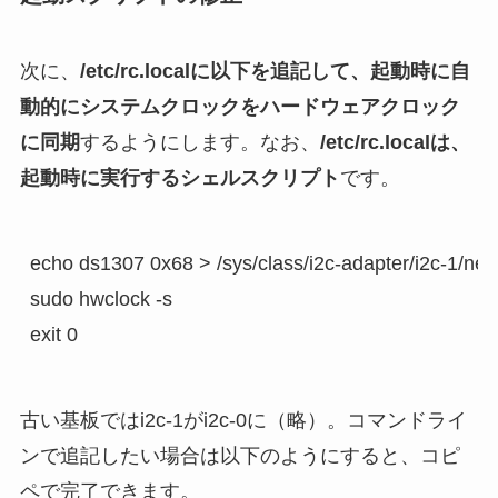
次に、
/etc/rc.localに以下を追記して、起動時に自
動的にシステムクロックをハードウェアクロック
に同期
するようにします。なお、
/etc/rc.localは、
起動時に実行するシェルスクリプト
です。
echo ds1307 0x68 > /sys/class/i2c-adapter/i2c-1/new
sudo hwclock -s

古い基板ではi2c-1がi2c-0に（略）。コマンドライ
ンで追記したい場合は以下のようにすると、コピ
ペで完了できます。