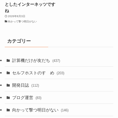
としたインターネッツです
ね
2026年8月3日
向かって撃つ明日がない
カテゴリー
計算機だけが友だち
(437)
セルフホストのすゝめ
(203)
開発日誌
(112)
ブログ運営
(83)
向かって撃つ明日がない
(146)