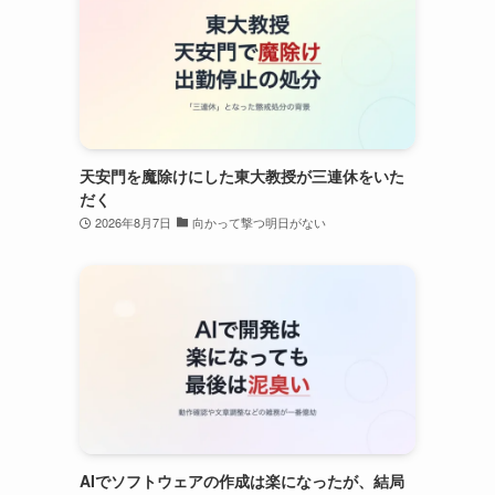
天安門を魔除けにした東大教授が三連休をいた
だく
2026年8月7日
向かって撃つ明日がない
AIでソフトウェアの作成は楽になったが、結局