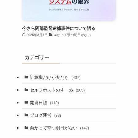
今さら阿部監督逮捕事件について語る
2026年8月4日
向かって撃つ明日がない
カテゴリー
計算機だけが友だち
(437)
セルフホストのすゝめ
(203)
開発日誌
(112)
ブログ運営
(83)
向かって撃つ明日がない
(147)