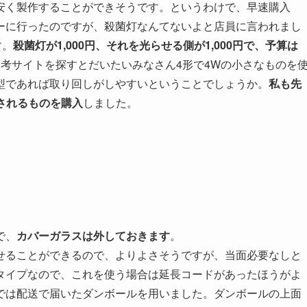
安く製作することができそうです。というわけで、早速購入
ーに行ったのですが、殺菌灯なんてないよと店員に言われまし
す。
殺菌灯が1,000円、それを光らせる側が1,000円で、予算は
参考サイトを探すとだいたいみなさん4形で4Wの小さなものを
型であれば取り回しがしやすいということでしょうか。
私も先
されるものを購入
しました。
で、
カバーガラスは外しておきます
。
せることができるので、よりよさそうですが、当面必要なしと
タイプなので、これを使う場合は延長コードがあったほうがよ
では配送で届いたダンボールを用いました。ダンボールの上面