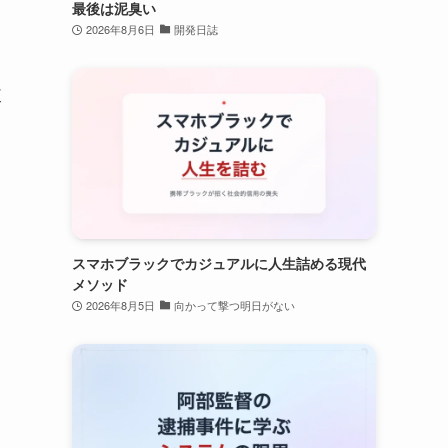
最後は泥臭い
2026年8月6日
開発日誌
使
スマホブラックでカジュアルに人生詰める現代
メソッド
2026年8月5日
向かって撃つ明日がない