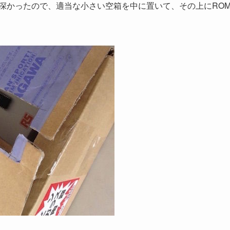
深かったので、適当な小さい空箱を中に置いて、その上にRO