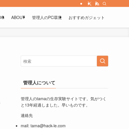
OG
ABOUT
管理人のPC環境
おすすめガジェット
管理人について
管理人のtamaの生存実験サイトです。気がつく
す
と13年経過しました。早いものです。
連絡先
mail:
tama@hack-le.com