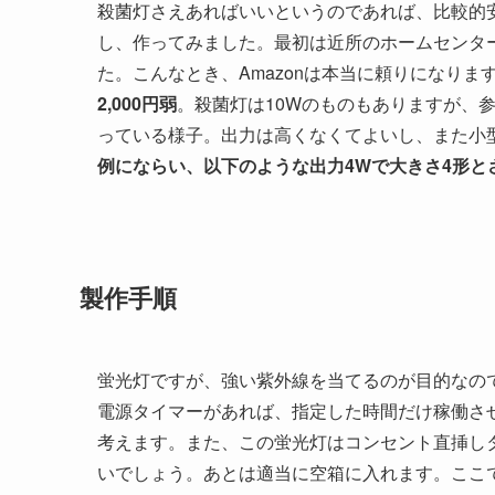
殺菌灯さえあればいいというのであれば、比較的
し、作ってみました。最初は近所のホームセンタ
た。こんなとき、Amazonは本当に頼りになりま
2,000円弱
。殺菌灯は10Wのものもありますが、
っている様子。出力は高くなくてよいし、また小
例にならい、以下のような出力4Wで大きさ4形と
製作手順
蛍光灯ですが、強い紫外線を当てるのが目的なの
電源タイマーがあれば、指定した時間だけ稼働さ
考えます。また、この蛍光灯はコンセント直挿し
いでしょう。あとは適当に空箱に入れます。ここ