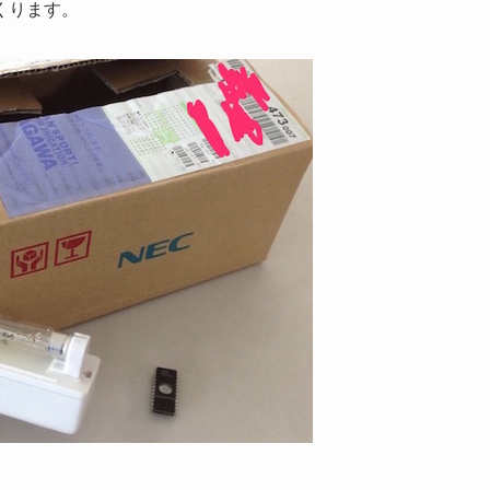
くります。