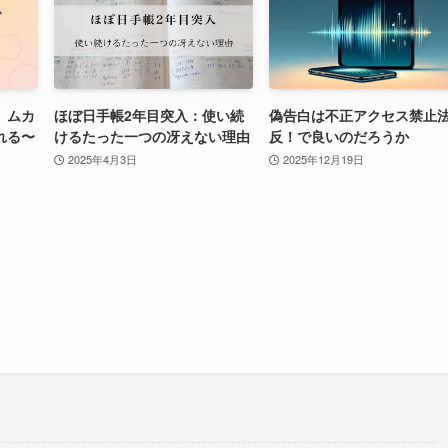
、ムカ
ほぼ日手帳2年目突入：使い続
偽告白は不正アクセス禁止
れる〜
けるたった一つの冴えない理由
反！で良いのだろうか
2025年4月3日
2025年12月19日