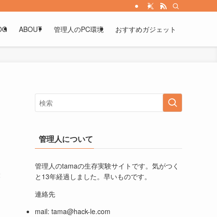
OG
ABOUT
管理人のPC環境
おすすめガジェット
管理人について
管理人のtamaの生存実験サイトです。気がつく
2
と13年経過しました。早いものです。
連絡先
mail:
tama@hack-le.com