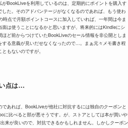
BookLiveを利用しているのは、定期的にポイントを購入す
でした。そのアドバンテージがなくなるのであれば、もう使わ
日の時点で月額ポイントコースに加入していれば、一年間は今ま
面は使うことになるかと思いますが、将来的にはKindleにシ
ど前からつけていたBookLiveのセール情報を非公開としま
をする意義が見いだせなくなったので…。まぁ元々メモ書き程
こともないのですが。
良い点は…
あれば、BookLiveが他社に対抗するには独自のクーポンと
boに比べると部が悪そうです。が、ストアとしては本が買いや
boより出来が良いので、対抗できるかもしれません。しかしクーポ