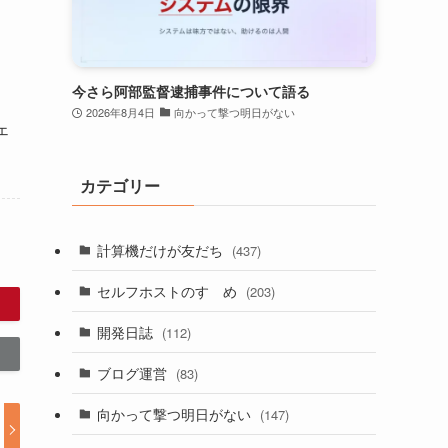
今さら阿部監督逮捕事件について語る
2026年8月4日
向かって撃つ明日がない
ェ
カテゴリー
計算機だけが友だち
(437)
セルフホストのすゝめ
(203)
開発日誌
(112)
ブログ運営
(83)
向かって撃つ明日がない
(147)