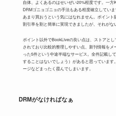
自体、よくあるのはせいぜい20%程度です。一方K
DRMゴニョゴニョの手法もある程度確立しています
あまり買おうという気にはなれません。ポイント
割引率を割と簡単に実現できましたが、それがな
ポイント以外でBookLiveの良い点は、ストア
されており比較的整理しやすい点、新刊情報をメ
った5件という中途半端なサービス。全件記載し
することはないでしょう）があると思っています
ージなどまったく霞んでしまいます。
DRMがなければなぁ