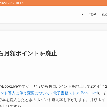
2012.10.17.
TOP
BL
2月から月額ポイントを廃止
okLiveですが、どうやら独自ポイントを廃止して2014年1
ント導入に伴う変更について - 電子書籍ストア BookLive!
)。そ
で本を購入したときのポイント還元率も下がります。月額ポイ
値上げですね。