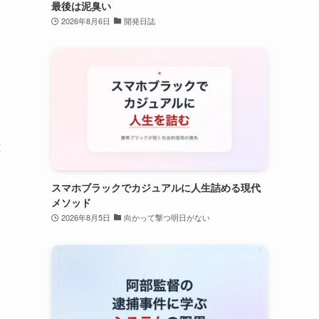
最後は泥臭い
2026年8月6日
開発日誌
応
スマホブラックでカジュアルに人生詰める現代
メソッド
2026年8月5日
向かって撃つ明日がない