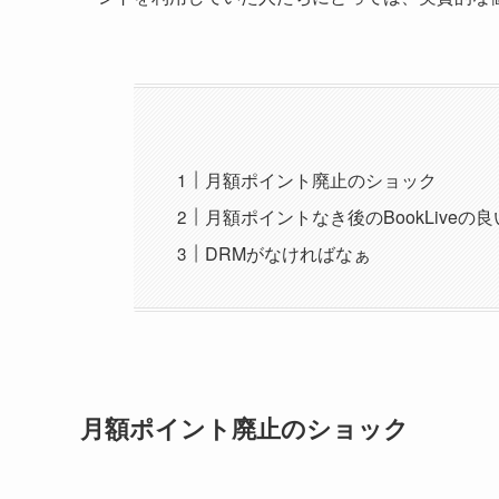
月額ポイント廃止のショック
月額ポイントなき後のBookLiveの
DRMがなければなぁ
月額ポイント廃止のショック