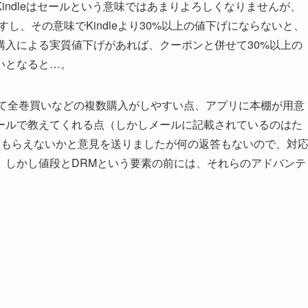
indleはセールという意味ではあまりよろしくなりませんが、
し、その意味でKindleより30%以上の値下げにならないと、
購入による実質値下げがあれば、クーポンと併せて30%以上の
いとなると…。
として全巻買いなどの複数購入がしやすい点、アプリに本棚が用意
ールで教えてくれる点（しかしメールに記載されているのはた
てもらえないかと意見を送りましたが何の返答もないので、対
。しかし値段とDRMという要素の前には、それらのアドバンテ