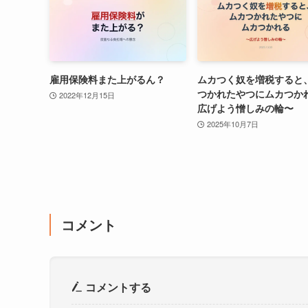
雇用保険料また上がるん？
ムカつく奴を増税すると
つかれたやつにムカつか
2022年12月15日
広げよう憎しみの輪〜
2025年10月7日
コメント
コメントする