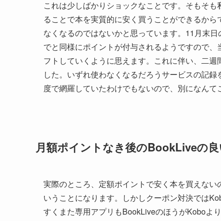
これは少しばかりショックなことです。そもそも私が
ることで本を実質的に安く買うことができるから
なくなるのではないかと思っています。11月末
でと同様にポイントが付与されるようですので、当
フトしていくように思えます。これに伴い、二週間ほ
した。いずれ使わなくなるだろうサービスの記録
度で網羅していたわけでもないので、別になんて
月額ポイントなき後のBookLiveの
実際のところ、定額ポイントで安く本を買えないので
いうことになります。しかしクーポン対決ではKo
すくまた専用アプリもBookLiveのほうがKo