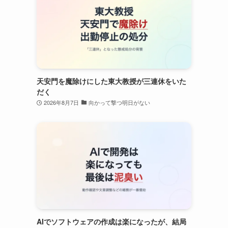
天安門を魔除けにした東大教授が三連休をいた
だく
2026年8月7日
向かって撃つ明日がない
ン
AIでソフトウェアの作成は楽になったが、結局