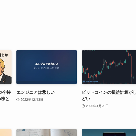
つ今持
エンジニアは悲しい
ビットコインの損益計算が
の株と
どい
2022年12月3日
2020年1月20日