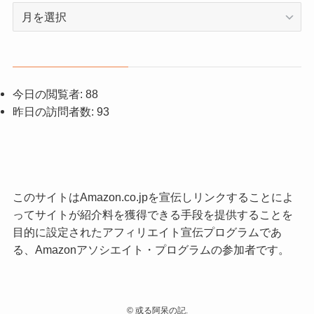
ア
ー
カ
イ
ブ
今日の閲覧者:
88
昨日の訪問者数:
93
このサイトはAmazon.co.jpを宣伝しリンクすることによ
ってサイトが紹介料を獲得できる手段を提供することを
目的に設定されたアフィリエイト宣伝プログラムであ
る、Amazonアソシエイト・プログラムの参加者です。
©
或る阿呆の記.