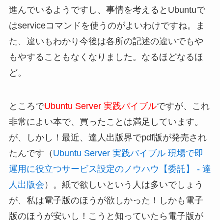
進んでいるようですし、事情を考えるとUbuntuで
はserviceコマンドを使うのがよいわけですね。ま
た、違いもわかり今後は各所の記述の違いでもや
もやすることもなくなりました。なるほどなるほ
ど。
ところで
Ubuntu Server 実践バイブル
ですが、これ
非常によい本で、買ったことは満足しています。
が、しかし！最近、達人出版界でpdf版が発売され
たんです（
Ubuntu Server 実践バイブル 現場で即
運用に役立つサービス設定のノウハウ【委託】 - 達
人出版会
）。紙で欲しいという人は多いでしょう
が、私は電子版のほうが欲しかった！しかも電子
版のほうが安いし！こうと知っていたら電子版が