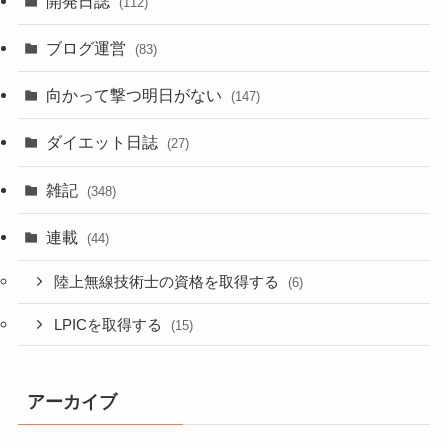
開発日誌
(112)
ブログ運営
(83)
向かって撃つ明日がない
(147)
ダイエット日誌
(27)
雑記
(348)
連載
(44)
陸上無線技術士の資格を取得する
(6)
LPICを取得する
(15)
アーカイブ