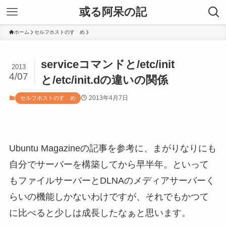
或る阿呆の記
ホーム
セルフホストのすゝめ
serviceコマンドと/etc/init
2013
4/07
と/etc/init.dの違いの関係
2013年4月7日
セルフホストのすゝめ
Ubuntu Magazineの記事を参考に、まがりなりにも
自分でサーバーを構築してから早半年。といって
もファイルサーバーとDLNAのメディアサーバーく
らいの機能しかないわけですが、それでもかつて
に比べると少しは成長したなぁと思います。