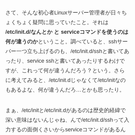
さて、そんな初心者Linuxサーバー管理者が日々ち
ょくちょく疑問に思っていたこと。それは
/etc/init.d/なんとか と serviceコマンドを使うのは
何が違うのか
ということ。調べていると、sshサー
バー一つ立ち上げるのも、/etc/init.d/sshと書いてあ
ったり、service sshと書いてあったりするわけで
すが、これって何が違うんだろう？という。さら
に考えてみると、/etc/init.dじゃなくて/etc/initなの
もあるよな、何が違うんだろ…とかも思ったり。
まぁ、/etc/initと/etc/init.dがあるのは歴史的経緯で
深い意味はないんじゃね、んで/etc/init.d/sshって入
力するの面倒くさいからserviceコマンドがあるん