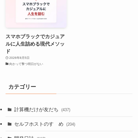
スマホブラックでカジュア
ルに人生詰める現代メソッ
ド
2026年8月5日
向かって撃つ明日がない
カテゴリー
計算機だけが友だち
(437)
セルフホストのすゝめ
(204)