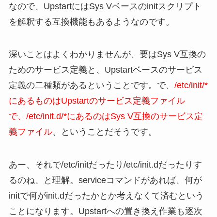
なので、UpstartにはSys Vベースのinitスクリプト
を解釈する互換機能もあるようなのです。
深いことはよくわかりませんが、要はSys V互換の
ためのサービス定義と、Upstartベースのサービス
定義の二種類があるということです。で、
/etc/init/*
にあるものはUpstartのサービス定義ファイル
で、/etc/init.d/*にあるのはSys V互換のサービス定
義ファイル
、ということだそうです。
あー、それで/etc/initだったり/etc/init.dだったりす
るのね、と理解。serviceコマンドがあれば、何が
initで何がinit.dだったかとか考えなくて済むという
ことになります。Upstartへの置き換え作業も逐次