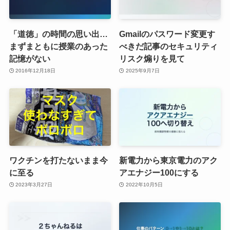
「道徳」の時間の思い出…
Gmailのパスワード変更す
まずまともに授業のあった
べきだ記事のセキュリティ
記憶がない
リスク煽りを見て
2016年12月18日
2025年9月7日
ワクチンを打たないまま今
新電力から東京電力のアク
に至る
アエナジー100にする
2023年3月27日
2022年10月5日