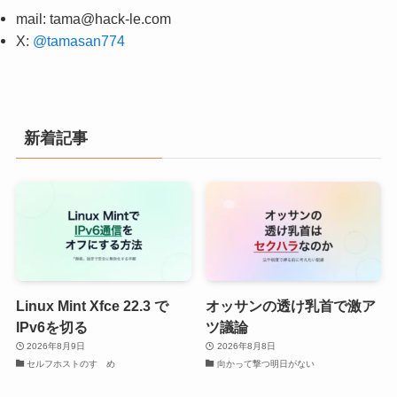
mail:
tama@hack-le.com
X:
@tamasan774
新着記事
Linux Mint Xfce 22.3 で
オッサンの透け乳首で激ア
IPv6を切る
ツ議論
2026年8月9日
2026年8月8日
セルフホストのすゝめ
向かって撃つ明日がない