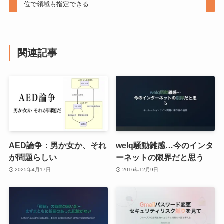
位で領域も指定できる
関連記事
AED論争：男か女か、それ
welq騒動雑感…今のインタ
が問題らしい
ーネットの限界だと思う
2025年4月17日
2016年12月9日