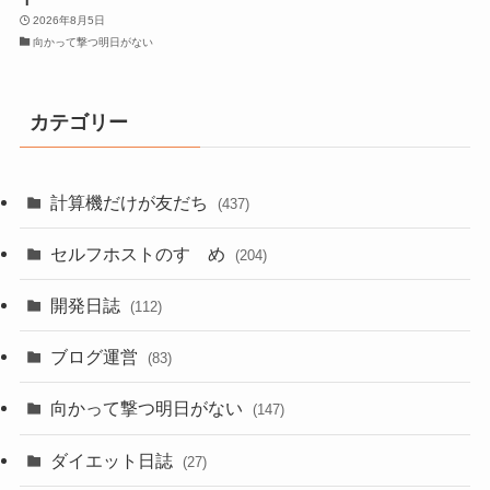
2026年8月5日
向かって撃つ明日がない
カテゴリー
計算機だけが友だち
(437)
セルフホストのすゝめ
(204)
開発日誌
(112)
ブログ運営
(83)
向かって撃つ明日がない
(147)
ダイエット日誌
(27)