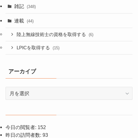
雑記
(348)
連載
(44)
陸上無線技術士の資格を取得する
(6)
LPICを取得する
(15)
アーカイブ
ア
ー
カ
イ
ブ
今日の閲覧者:
152
昨日の訪問者数:
93